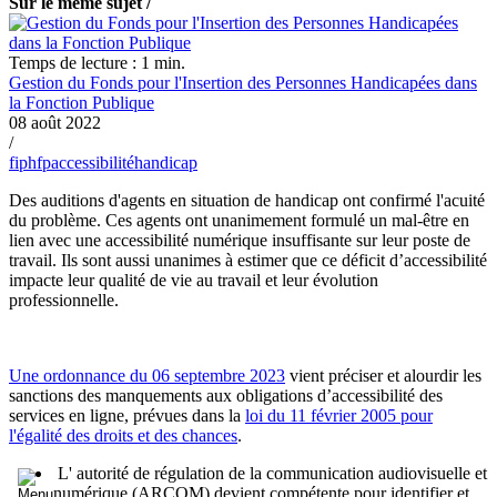
Sur le même sujet /
Temps de lecture : 1 min.
Gestion du Fonds pour l'Insertion des Personnes Handicapées dans
la Fonction Publique
08 août 2022
/
fiphfp
accessibilité
handicap
Des auditions d'agents en situation de handicap ont confirmé l'acuité
du problème. Ces agents ont unanimement formulé un mal-être en
lien avec une accessibilité numérique insuffisante sur leur poste de
travail. Ils sont aussi unanimes à estimer que ce déficit d’accessibilité
impacte leur qualité de vie au travail et leur évolution
professionnelle.
Une ordonnance du 06 septembre 2023
vient préciser et alourdir les
sanctions des manquements aux obligations d’accessibilité des
services en ligne, prévues dans la
loi du 11 février 2005 pour
l'égalité des droits et des chances
.
L' autorité de régulation de la communication audiovisuelle et
numérique (ARCOM) devient compétente pour identifier et