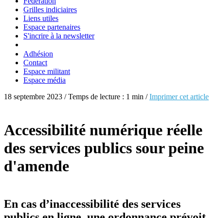
Fédération
Grilles indiciaires
Liens utiles
Espace partenaires
S'incrire à la newsletter
Adhésion
Contact
Espace militant
Espace média
18 septembre 2023 / Temps de lecture : 1 min /
Imprimer cet article
Accessibilité numérique réelle
des services publics sour peine
d'amende
En cas d’inaccessibilité des services
publics en ligne, une ordonnance prévoit