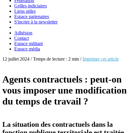
Fédération
Grilles indiciaires
Liens utiles
Espace partenaires
S'incrire à la newsletter
Adhésion
Contact
Espace militant
Espace média
12 juillet 2024 / Temps de lecture : 2 min /
Imprimer cet article
Agents contractuels : peut-on
vous imposer une modification
du temps de travail ?
La situation des contractuels dans la
fonction publique territoriale est traitée