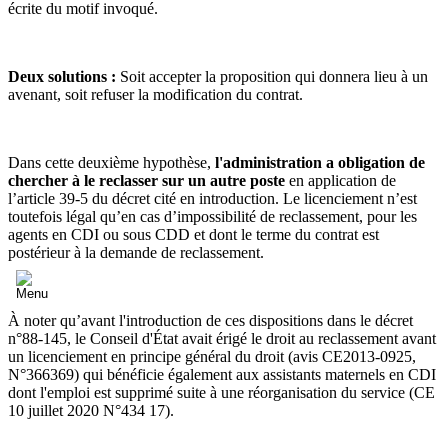
écrite du motif invoqué.
Deux solutions :
Soit accepter la proposition qui donnera lieu à un
avenant, soit refuser la modification du contrat.
Dans cette deuxième hypothèse,
l'administration a obligation de
chercher à le reclasser sur un autre poste
en application de
l’article 39-5 du décret cité en introduction. Le licenciement n’est
toutefois légal qu’en cas d’impossibilité de reclassement, pour les
agents en CDI ou sous CDD et dont le terme du contrat est
postérieur à la demande de reclassement.
À noter qu’avant l'introduction de ces dispositions dans le décret
n°88-145, le Conseil d'État avait érigé le droit au reclassement avant
un licenciement en principe général du droit (avis CE2013-0925,
N°366369) qui bénéficie également aux assistants maternels en CDI
dont l'emploi est supprimé suite à une réorganisation du service (CE
10 juillet 2020 N°434 17).