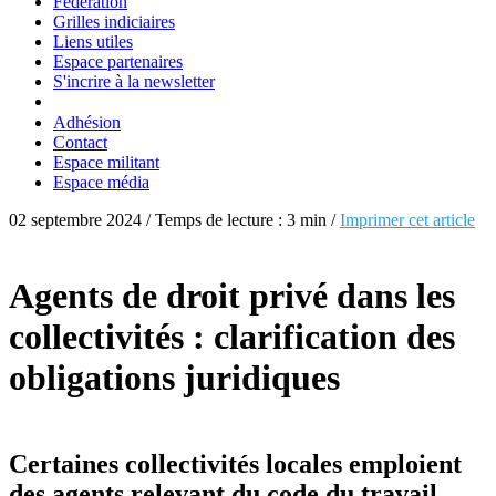
Fédération
Grilles indiciaires
Liens utiles
Espace partenaires
S'incrire à la newsletter
Adhésion
Contact
Espace militant
Espace média
02 septembre 2024 / Temps de lecture : 3 min /
Imprimer cet article
Agents de droit privé dans les
collectivités : clarification des
obligations juridiques
Certaines collectivités locales emploient
des agents relevant du code du travail.