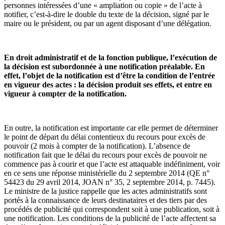
personnes intéressées d’une « ampliation ou copie » de l’acte à
notifier, c’est-à-dire le double du texte de la décision, signé par le
maire ou le président, ou par un agent disposant d’une délégation.
En droit administratif et de la fonction publique, l’exécution de
la décision est subordonnée à une notification préalable. En
effet, l’objet de la notification est d’être la condition de l’entrée
en vigueur des actes : la décision produit ses effets, et entre en
vigueur à compter de la notification.
En outre, la notification est importante car elle permet de déterminer
le point de départ du délai contentieux du recours pour excès de
pouvoir (2 mois à compter de la notification). L’absence de
notification fait que le délai du recours pour excès de pouvoir ne
commence pas à courir et que l’acte est attaquable indéfiniment, voir
en ce sens une réponse ministérielle du 2 septembre 2014 (QE n°
54423 du 29 avril 2014, JOAN n° 35, 2 septembre 2014, p. 7445).
Le ministre de la justice rappelle que les actes administratifs sont
portés à la connaissance de leurs destinataires et des tiers par des
procédés de publicité qui correspondent soit à une publication, soit à
une notification. Les conditions de la publicité de l’acte affectent sa