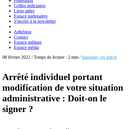
Fédération
Grilles indiciaires
Liens utiles
Espace partenaires
S'incrire à la newsletter
Adhésion
Contact
Espace militant
Espace média
08 février 2022 / Temps de lecture : 2 min /
Imprimer cet article
Arrêté individuel portant
modification de votre situation
administrative : Doit-on le
signer ?