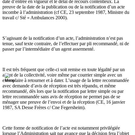
date d’entrée en vigueur et le délai de recours contentieux. La
preuve de la date de la publication ou de la notification d’un acte
incombe à l’administration (cf CE, 23 septembre 1987, Ministre du
travail c/ Sté « Ambulances 2000).
S’agissant de la notification d’un acte, l’administration n’est pas
tenue, sauf texte contraire, de l’effectuer par pli recommandé, ni de
passer par l’intermédiaire d’un agent assermenté.
Il est très fréquent que celle-ci soit remise en toute légalité par un
agent de la collectivité, voire même par courrier simple avec un
exemplaire à retourner et à dater. L’usage de la lettre recommandée
avec demande d’avis de réception est très répandu, et même
recommandé, dès lors que la notification par lettre simple ou par
lettre recommandée sans avis de réception ne permet pas de se
ménager une preuve de l’envoi et de la réception (CE, 16 janvier
1987, SA Desse Frères c/ Cne Fegersheim).
Cette forme de notification de l’acte est notamment privilégiée
lorsque l’Administration sait par avance que la décision fera l’objet