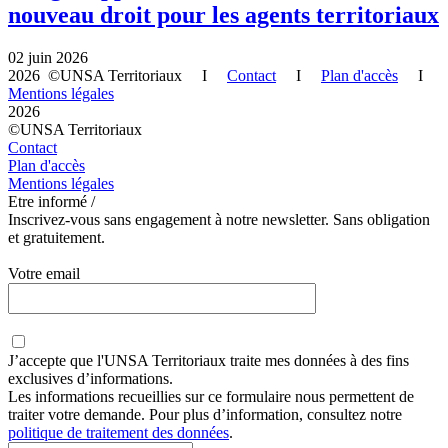
nouveau droit pour les agents territoriaux
02 juin 2026
2026 ©UNSA Territoriaux I
Contact
I
Plan d'accès
I
Mentions légales
2026
©UNSA Territoriaux
Contact
Plan d'accès
Mentions légales
Etre informé /
Inscrivez-vous sans engagement à notre newsletter. Sans obligation
et gratuitement.
Votre email
J’accepte que
l'UNSA Territoriaux
traite mes données à des fins
exclusives d’informations.
Les informations recueillies sur ce formulaire nous permettent de
traiter votre demande. Pour plus d’information, consultez notre
politique de traitement des données
.