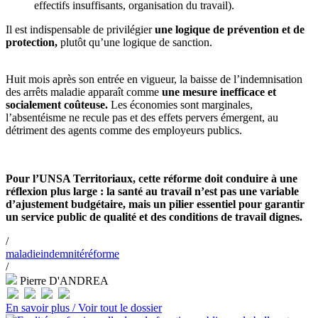
effectifs insuffisants, organisation du travail).
Il est indispensable de privilégier
une logique de prévention et de
protection,
plutôt qu’une logique de sanction.
Huit mois après son entrée en vigueur, la baisse de l’indemnisation
des arrêts maladie apparaît comme
une mesure inefficace et
socialement coûteuse.
Les économies sont marginales,
l’absentéisme ne recule pas et des effets pervers émergent, au
détriment des agents comme des employeurs publics.
Pour l’UNSA Territoriaux, cette réforme doit conduire à une
réflexion plus large : la santé au travail n’est pas une variable
d’ajustement budgétaire, mais un pilier essentiel pour garantir
un service public de qualité et des conditions de travail dignes.
/
maladie
indemnité
réforme
/
Pierre D'ANDREA
En savoir plus /
Voir tout le dossier