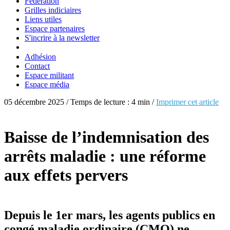
Fédération
Grilles indiciaires
Liens utiles
Espace partenaires
S'incrire à la newsletter
Adhésion
Contact
Espace militant
Espace média
05 décembre 2025 / Temps de lecture : 4 min /
Imprimer cet article
Baisse de l’indemnisation des
arrêts maladie : une réforme
aux effets pervers
Depuis le 1er mars, les agents publics en
congé maladie ordinaire (CMO) ne