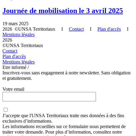
Journée de mobilisation le 3 avril 2025
19 mars 2025
2026 ©UNSA Territoriaux I
Contact
I
Plan d'accès
I
Mentions légales
2026
©UNSA Territoriaux
Contact
Plan d'accès
Mentions légales
Etre informé /
Inscrivez-vous sans engagement à notre newsletter. Sans obligation
et gratuitement.
Votre email
J’accepte que
l'UNSA Territoriaux
traite mes données à des fins
exclusives d’informations.
Les informations recueillies sur ce formulaire nous permettent de
traiter votre demande. Pour plus d’information, consultez notre