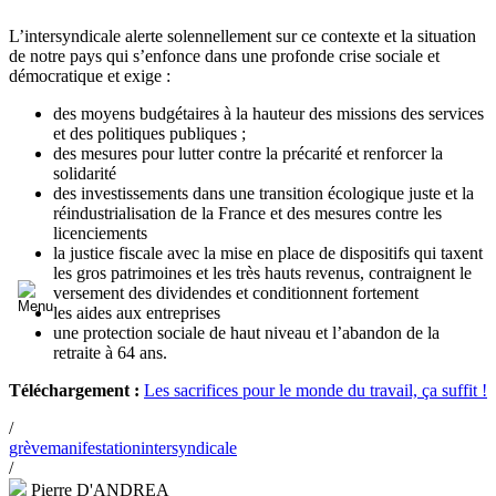
L’intersyndicale alerte solennellement sur ce contexte et la situation
de notre pays qui s’enfonce dans une profonde crise sociale et
démocratique et exige :
des moyens budgétaires à la hauteur des missions des services
et des politiques publiques ;
des mesures pour lutter contre la précarité et renforcer la
solidarité
des investissements dans une transition écologique juste et la
réindustrialisation de la France et des mesures contre les
licenciements
la justice fiscale avec la mise en place de dispositifs qui taxent
les gros patrimoines et les très hauts revenus, contraignent le
versement des dividendes et conditionnent fortement
les aides aux entreprises
une protection sociale de haut niveau et l’abandon de la
retraite à 64 ans.
Téléchargement :
Les sacrifices pour le monde du travail, ça suffit !
/
grève
manifestation
intersyndicale
/
Pierre D'ANDREA