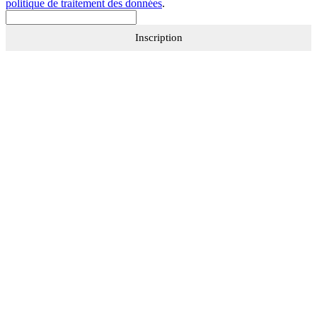
politique de traitement des données
.
Inscription