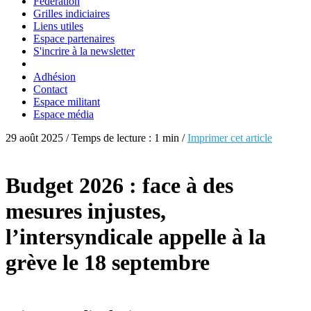
Fédération
Grilles indiciaires
Liens utiles
Espace partenaires
S'incrire à la newsletter
Adhésion
Contact
Espace militant
Espace média
29 août 2025 / Temps de lecture : 1 min /
Imprimer cet article
Budget 2026 : face à des
mesures injustes,
l’intersyndicale appelle à la
grève le 18 septembre