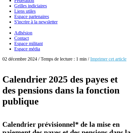
Fédération
Grilles indiciaires
Liens utiles
Espace partenaires
S'incrire à la newsletter
Adhésion
Contact
Espace militant
Espace média
02 décembre 2024 / Temps de lecture : 1 min /
Imprimer cet article
Calendrier 2025 des payes et
des pensions dans la fonction
publique
Calendrier prévisionnel* de la mise en
paiement des payes et des pensions dans la