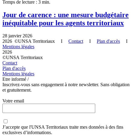
Temps de lecture : 3 min.
Jour de carence : une mesure budgétaire
inéquitable pour les agents territoriaux
28 janvier 2026
2026 ©UNSA Territoriaux I
Contact
I
Plan d'accès
I
Mentions légales
2026
©UNSA Territoriaux
Contact
Plan d'accès
Mentions légales
Etre informé /
Inscrivez-vous sans engagement à notre newsletter. Sans obligation
et gratuitement.
Votre email
J’accepte que
l'UNSA Territoriaux
traite mes données à des fins
exclusives d’informations.