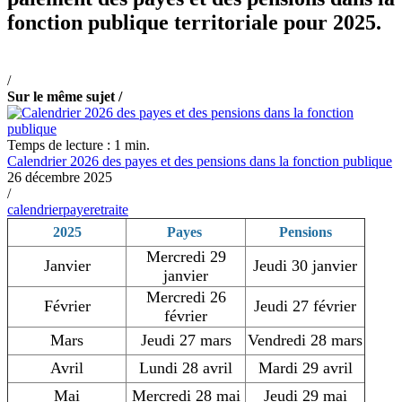
fonction publique territoriale pour 2025.
/
Sur le même sujet /
Temps de lecture : 1 min.
Calendrier 2026 des payes et des pensions dans la fonction publique
26 décembre 2025
/
calendrier
paye
retraite
2025
Payes
Pensions
Mercredi 29
Janvier
Jeudi 30 janvier
janvier
Mercredi 26
Février
Jeudi 27 février
février
Mars
Jeudi 27 mars
Vendredi 28 mars
Avril
Lundi 28 avril
Mardi 29 avril
Mai
Mercredi 28 mai
Jeudi 29 mai