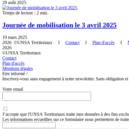
29 août 2025
Temps de lecture : 2 min.
Journée de mobilisation le 3 avril 2025
19 mars 2025
2026 ©UNSA Territoriaux I
Contact
I
Plan d'accès
I
2026
©UNSA Territoriaux
Contact
Plan d'accès
Mentions légales
Etre informé /
Inscrivez-vous sans engagement à notre newsletter. Sans obligation et
Votre email
J’accepte que
l'UNSA Territoriaux
traite mes données à des fins exclu
Les informations recueillies sur ce formulaire nous permettent de trai