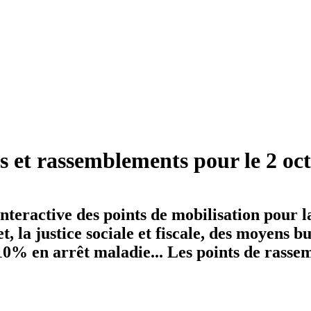
ns et rassemblements pour le 2 oc
nteractive des points de mobilisation pour l
, la justice sociale et fiscale, des moyens 
 -10% en arrêt maladie... Les points de rasse