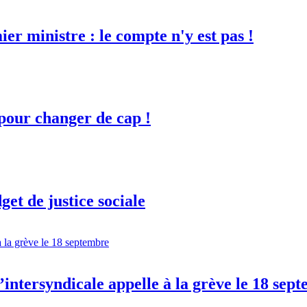
er ministre : le compte n'y est pas !
 pour changer de cap !
et de justice sociale
l’intersyndicale appelle à la grève le 18 sep