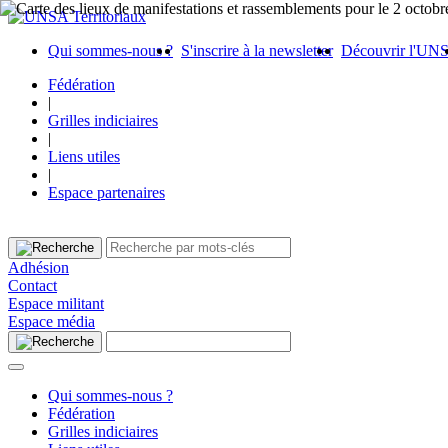
Qui sommes-nous ?
S'inscrire à la newsletter
Découvrir l'UN
Fédération
|
Grilles indiciaires
|
Liens utiles
|
Espace partenaires
Adhésion
Contact
Espace militant
Espace média
Qui sommes-nous ?
Fédération
Grilles indiciaires