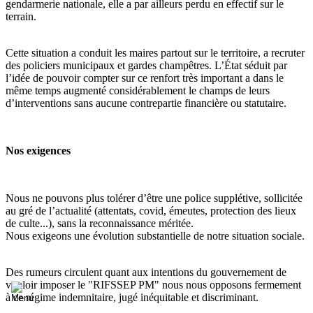
gendarmerie nationale, elle a par ailleurs perdu en effectif sur le
terrain.
Cette situation a conduit les maires partout sur le territoire, a recruter
des policiers municipaux et gardes champêtres. L’État séduit par
l’idée de pouvoir compter sur ce renfort très important a dans le
même temps augmenté considérablement le champs de leurs
d’interventions sans aucune contrepartie financière ou statutaire.
Nos exigences
Nous ne pouvons plus tolérer d’être une police supplétive, sollicitée
au gré de l’actualité (attentats, covid, émeutes, protection des lieux
de culte...), sans la reconnaissance méritée.
Nous exigeons une évolution substantielle de notre situation sociale.
Des rumeurs circulent quant aux intentions du gouvernement de
vouloir imposer le "RIFSSEP PM" nous nous opposons fermement
à ce régime indemnitaire, jugé inéquitable et discriminant.