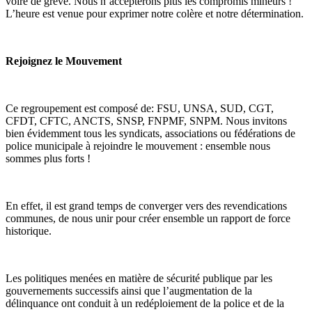
voire de grève. Nous n’accepterons plus les compromis mineurs !
L’heure est venue pour exprimer notre colère et notre détermination.
Rejoignez le Mouvement
Ce regroupement est composé de: FSU, UNSA, SUD, CGT,
CFDT, CFTC, ANCTS, SNSP, FNPMF, SNPM. Nous invitons
bien évidemment tous les syndicats, associations ou fédérations de
police municipale à rejoindre le mouvement : ensemble nous
sommes plus forts !
En effet, il est grand temps de converger vers des revendications
communes, de nous unir pour créer ensemble un rapport de force
historique.
Les politiques menées en matière de sécurité publique par les
gouvernements successifs ainsi que l’augmentation de la
délinquance ont conduit à un redéploiement de la police et de la