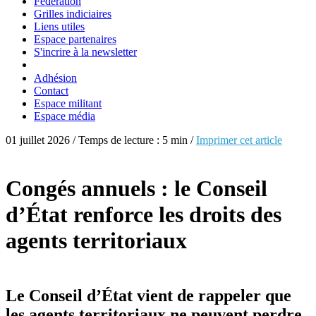
Fédération
Grilles indiciaires
Liens utiles
Espace partenaires
S'incrire à la newsletter
Adhésion
Contact
Espace militant
Espace média
01 juillet 2026 / Temps de lecture : 5 min /
Imprimer cet article
Congés annuels : le Conseil
d’État renforce les droits des
agents territoriaux
Le Conseil d’État vient de rappeler que
les agents territoriaux ne peuvent perdre