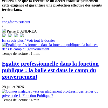
veillera à ce que la réécriture du décret traduise pleinement
cette exigence et garantisse une protection effective des agents
territoriaux.
/
congés
droits
décret
/
Pierre D'ANDREA
En savoir plus /
Voir tout le dossier
Temps de lecture : 1 min.
Egalité professionnelle dans la fonction
publique : la balle est dans le camp du
gouvernement
28 juillet 2026
Temps de lecture : 4 min.