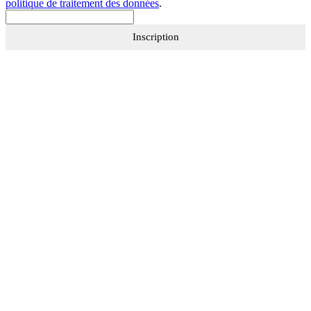
politique de traitement des données
.
Inscription