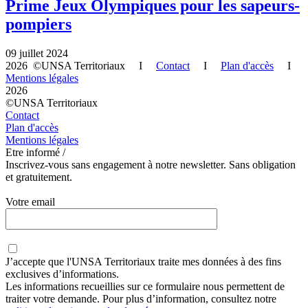
Prime Jeux Olympiques pour les sapeurs-
pompiers
09 juillet 2024
2026 ©UNSA Territoriaux I
Contact
I
Plan d'accès
I
Mentions légales
2026
©UNSA Territoriaux
Contact
Plan d'accès
Mentions légales
Etre informé /
Inscrivez-vous sans engagement à notre newsletter. Sans obligation
et gratuitement.
Votre email
J’accepte que
l'UNSA Territoriaux
traite mes données à des fins
exclusives d’informations.
Les informations recueillies sur ce formulaire nous permettent de
traiter votre demande. Pour plus d’information, consultez notre