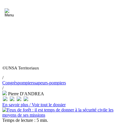
©UNSA Territoriaux
/
Congrès
pompiers
sapeurs-pompiers
/
Pierre D'ANDREA
En savoir plus /
Voir tout le dossier
Temps de lecture : 5 min.