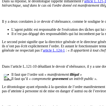
Dans sa réponse, le déontologue rappelle initialement l’
article L.121-
hiérarchique, sauf dans le cas où l'ordre donné est manifestement illé
Il y a deux corolaires à ce devoir d’obéissance, comme le souligne le d
L’agent public est responsable de l'exécution des tâches qui lui 
Il n’est pas dégagé des responsabilités qui lui incombent par la
Le second point signifie que la directrice générale et le directeur géné
ils n’ont pas écrit explicitement l’ordre. Et autant le fonctionnaire tent
générale ne respectait pas l’
article L.124-1
:
« Il appartient à tout che
Dans l’article L.121-10 détaillant le devoir d’obéissance, il y a une d
Il faut que l’ordre soit
« manifestement
illégal
»
Il faut qu’il
« compromette
gravement
un intérêt public ».
Le déontologue ayant répondu à la question de l’ordre manifestement il
pas d’atteinte à personne ni de mise en danger d’autrui ou de l’envir