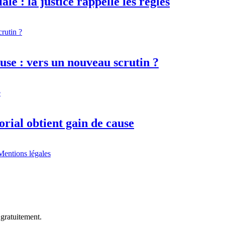
e : la justice rappelle les règles
use : vers un nouveau scrutin ?
orial obtient gain de cause
Mentions légales
 gratuitement.