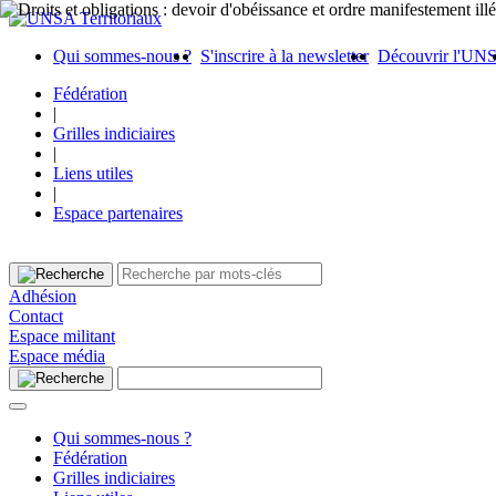
Qui sommes-nous ?
S'inscrire à la newsletter
Découvrir l'UN
Fédération
|
Grilles indiciaires
|
Liens utiles
|
Espace partenaires
Adhésion
Contact
Espace militant
Espace média
Qui sommes-nous ?
Fédération
Grilles indiciaires