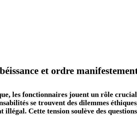
obéissance et ordre manifestement
ue, les fonctionnaires jouent un rôle crucia
onsabilités se trouvent des dilemmes éthiqu
llégal. Cette tension soulève des questions s