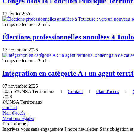
Congés dans la Fonction Publique Territorial
17 février 2026
Temps de lecture : 2 min.
Élections professionnelles annulées à Toulo
17 novembre 2025
Temps de lecture : 2 min.
Intégration en catégorie A : un agent territ
07 novembre 2025
2026 ©UNSA Territoriaux I
Contact
I
Plan d'accès
I
2026
©UNSA Territoriaux
Contact
Plan d'accès
Mentions légales
Etre informé /
Inscrivez-vous sans engagement à notre newsletter. Sans obligation et