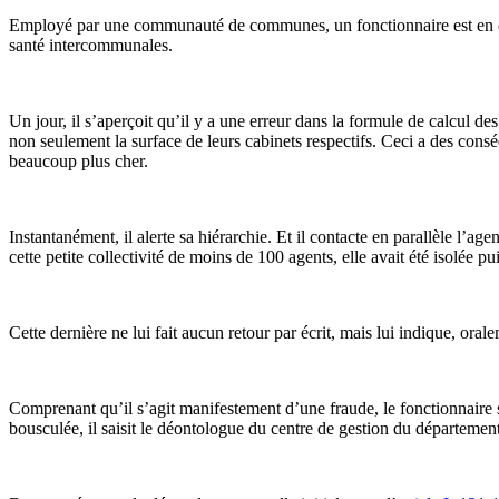
Employé par une communauté de communes, un fonctionnaire est en cha
santé intercommunales.
Un jour, il s’aperçoit qu’il y a une erreur dans la formule de calcul de
non seulement la surface de leurs cabinets respectifs. Ceci a des consé
beaucoup plus cher.
Instantanément, il alerte sa hiérarchie. Et il contacte en parallèle l’age
cette petite collectivité de moins de 100 agents, elle avait été isolée p
Cette dernière ne lui fait aucun retour par écrit, mais lui indique, oral
Comprenant qu’il s’agit manifestement d’une fraude, le fonctionnaire s’
bousculée, il saisit le déontologue du centre de gestion du département 