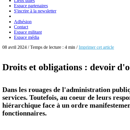
Liens utiles
Espace partenaires
S'incrire à la newsletter
Adhésion
Contact
Espace militant
Espace média
08 avril 2024 / Temps de lecture : 4 min /
Imprimer cet article
Droits et obligations : devoir d'
Dans les rouages de l'administration publiq
services. Toutefois, au coeur de leurs resp
hiérarchique face à un ordre manifestement i
fonctionnaires.