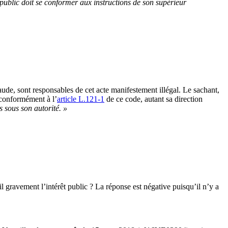
public doit se conformer aux instructions de son supérieur
raude, sont responsables de cet acte manifestement illégal. Le sachant,
, conformément à l’
article L.121-1
de ce code, autant sa direction
s sous son autorité. »
l gravement l’intérêt public ? La réponse est négative puisqu’il n’y a