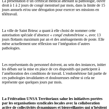
La présentation d’un certificat médical attestant la pathologie, ouvre
droit à 1 à 2 jours de congé menstruel par mois, dans la limite de 15
jours annuels et/ou une dérogation pour exercer ses missions en
télétravail.
La ville de Saint Brieuc a quant à elle choisi de nommer cette
autorisation spéciale d’absence
« congé endométriose »
, avec 13
jours flottants maximum par an et des aménagements de poste. Elle
mène actuellement une réflexion sur l’intégration d’autres
pathologies.
Les représentants du personnel doivent, au sein des instances, initier
les débats sur la mise en place de ces dispositifs qui participent à
l’amélioration des conditions de travail. L'endométriose fait partie de
ces pathologies invalidantes et douloureuses même si cela ne
représente que quelques jours par mois.
La Fédération UNSA Territoriaux salue les initiatives portées
par les organisations syndicales locales avec la collaboration
active de collectivités dynamiques et bienveillantes qui n'hésitent