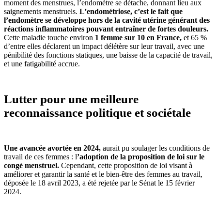
moment des menstrues, l’endomètre se détache, donnant lieu aux
saignements menstruels.
L’endométriose, c’est le fait que
l’endomètre se développe hors de la cavité utérine générant des
réactions inflammatoires pouvant entraîner de fortes douleurs.
Cette maladie touche environ
1 femme sur 10 en France,
et 65 %
d’entre elles déclarent un impact délétère sur leur travail, avec une
pénibilité des fonctions statiques, une baisse de la capacité de travail,
et une fatigabilité accrue.
Lutter pour une meilleure
reconnaissance politique et sociétale
Une avancée avortée en 2024,
aurait pu soulager les conditions de
travail de ces femmes : l
’adoption de la proposition de loi sur le
congé menstruel.
Cependant, cette proposition de loi visant à
améliorer et garantir la santé et le bien-être des femmes au travail,
déposée le 18 avril 2023, a été rejetée par le Sénat le 15 février
2024.