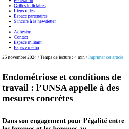
Fédération
Grilles indiciaires
Liens utiles
Espace partenaires
S'incrire à la newsletter
Adhésion
Contact
Espace militant
Espace média
25 novembre 2024 / Temps de lecture : 4 min /
Imprimer cet article
Endométriose et conditions de
travail : l’UNSA appelle à des
mesures concrètes
Dans son engagement pour l’égalité entre
les femmes et les hommes au