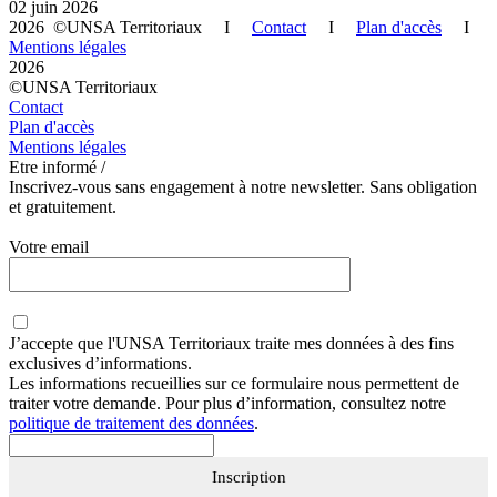
02 juin 2026
2026 ©UNSA Territoriaux I
Contact
I
Plan d'accès
I
Mentions légales
2026
©UNSA Territoriaux
Contact
Plan d'accès
Mentions légales
Etre informé /
Inscrivez-vous sans engagement à notre newsletter. Sans obligation
et gratuitement.
Votre email
J’accepte que
l'UNSA Territoriaux
traite mes données à des fins
exclusives d’informations.
Les informations recueillies sur ce formulaire nous permettent de
traiter votre demande. Pour plus d’information, consultez notre
politique de traitement des données
.
Inscription