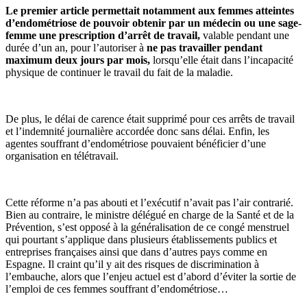
Le premier article permettait notamment aux femmes atteintes
d’endométriose de pouvoir obtenir par un médecin ou une sage-
femme une prescription d’arrêt de travail,
valable pendant une
durée d’un an, pour l’autoriser à
ne pas travailler pendant
maximum deux jours par mois,
lorsqu’elle était dans l’incapacité
physique de continuer le travail du fait de la maladie.
De plus, le délai de carence était supprimé pour ces arrêts de travail
et l’indemnité journalière accordée donc sans délai. Enfin, les
agentes souffrant d’endométriose pouvaient bénéficier d’une
organisation en télétravail.
Cette réforme n’a pas abouti et l’exécutif n’avait pas l’air contrarié.
Bien au contraire, le ministre délégué en charge de la Santé et de la
Prévention, s’est opposé à la généralisation de ce congé menstruel
qui pourtant s’applique dans plusieurs établissements publics et
entreprises françaises ainsi que dans d’autres pays comme en
Espagne. Il craint qu’il y ait des risques de discrimination à
l’embauche, alors que l’enjeu actuel est d’abord d’éviter la sortie de
l’emploi de ces femmes souffrant d’endométriose…