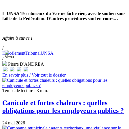
L’UNSA Territoriaux du Var ne lâche rien, avec le sou­tien sans
faille de la Fédération. D’autres pro­cé­du­res sont en cours…
Affaire à suivre !
/
Harcèlement
Tribunal
UNSA
/
Pierre D'ANDREA
En savoir plus /
Voir tout le dossier
Temps de lecture : 3 min.
Canicule et fortes chaleurs : quelles
obligations pour les employeurs publics ?
24 mai 2026