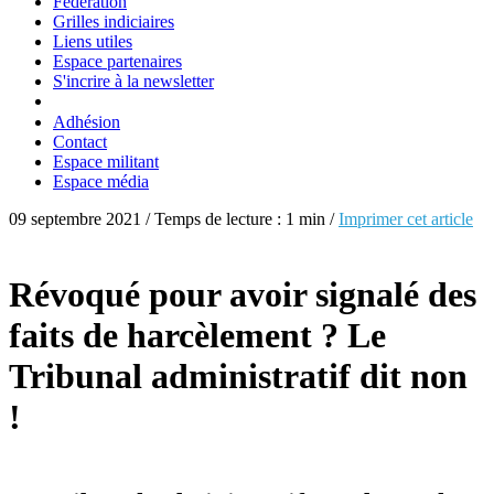
Fédération
Grilles indiciaires
Liens utiles
Espace partenaires
S'incrire à la newsletter
Adhésion
Contact
Espace militant
Espace média
09 septembre 2021 / Temps de lecture : 1 min /
Imprimer cet article
Révoqué pour avoir signalé des
faits de harcèlement ? Le
Tribunal administratif dit non
!