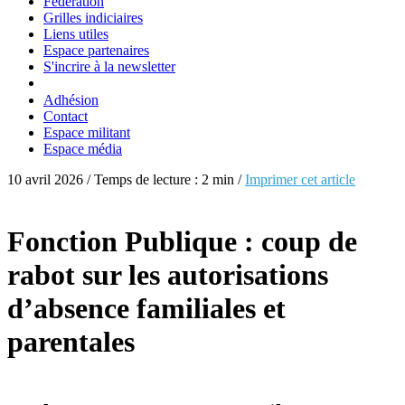
Fédération
Grilles indiciaires
Liens utiles
Espace partenaires
S'incrire à la newsletter
Adhésion
Contact
Espace militant
Espace média
10 avril 2026 / Temps de lecture : 2 min /
Imprimer cet article
Fonction Publique : coup de
rabot sur les autorisations
d’absence familiales et
parentales