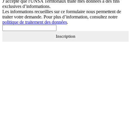
J’accepte que
l'UNSA Territoriaux
traite mes données à des fins
exclusives d’informations.
Les informations recueillies sur ce formulaire nous permettent de
traiter votre demande. Pour plus d’information, consultez notre
politique de traitement des données
.
Inscription