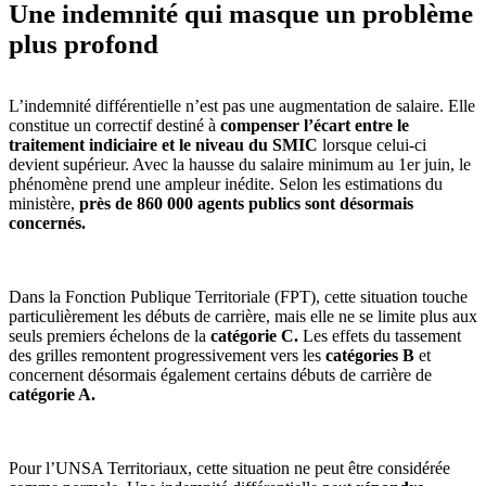
Une indemnité qui masque un problème
plus profond
L’indemnité différentielle n’est pas une augmentation de salaire. Elle
constitue un correctif destiné à
compenser l’écart entre le
traitement indiciaire et le niveau du SMIC
lorsque celui-ci
devient supérieur. Avec la hausse du salaire minimum au 1er juin, le
phénomène prend une ampleur inédite. Selon les estimations du
ministère,
près de 860 000 agents publics sont désormais
concernés.
Dans la Fonction Publique Territoriale (FPT), cette situation touche
particulièrement les débuts de carrière, mais elle ne se limite plus aux
seuls premiers échelons de la
catégorie C.
Les effets du tassement
des grilles remontent progressivement vers les
catégories B
et
concernent désormais également certains débuts de carrière de
catégorie A.
Pour l’UNSA Territoriaux, cette situation ne peut être considérée