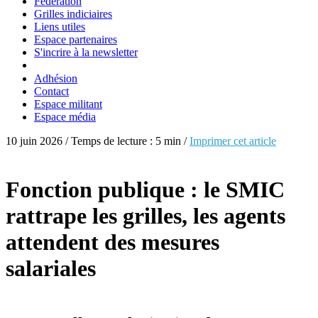
Fédération
Grilles indiciaires
Liens utiles
Espace partenaires
S'incrire à la newsletter
Adhésion
Contact
Espace militant
Espace média
10 juin 2026 / Temps de lecture : 5 min /
Imprimer cet article
Fonction publique : le SMIC
rattrape les grilles, les agents
attendent des mesures
salariales