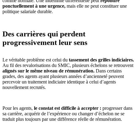
comme normale. Une indemnité différentielle peut
répondre
ponctuellement à une urgence,
mais elle ne peut constituer une
politique salariale durable.
Des carrières qui perdent
progressivement leur sens
Le véritable problème est celui du
tassement des grilles indiciaires.
Au fil des revalorisations du SMIC, plusieurs échelons se retrouvent
alignés sur le même niveau de rémunération.
Dans certains
grades, des agents ayant plusieurs années d’ancienneté peuvent
percevoir un traitement indiciaire identique à celui d’agents
nouvellement recrutés.
Pour les agents,
le constat est difficile à accepter :
progresser dans
sa carrière, acquérir de l’expérience ou changer d’échelon ne se
traduit plus toujours par une différence réelle de rémunération.