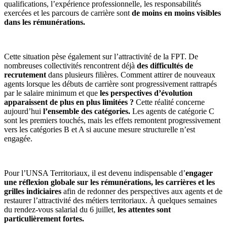
qualifications, l’expérience professionnelle, les responsabilités
exercées et les parcours de carrière sont
de moins en moins visibles
dans les rémunérations.
Cette situation pèse également sur l’attractivité de la FPT. De
nombreuses collectivités rencontrent déjà
des difficultés de
recrutement
dans plusieurs filières. Comment attirer de nouveaux
agents lorsque les débuts de carrière sont progressivement rattrapés
par le salaire minimum et que
les perspectives d’évolution
apparaissent de plus en plus limitées ?
Cette réalité concerne
aujourd’hui
l’ensemble des catégories.
Les agents de catégorie C
sont les premiers touchés, mais les effets remontent progressivement
vers les catégories B et A si aucune mesure structurelle n’est
engagée.
Pour l’UNSA Territoriaux, il est devenu indispensable d’
engager
une réflexion globale sur les rémunérations, les carrières et les
grilles indiciaires
afin de redonner des perspectives aux agents et de
restaurer l’attractivité des métiers territoriaux. À quelques semaines
du rendez-vous salarial du 6 juillet,
les attentes sont
particulièrement fortes.