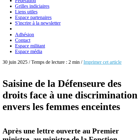
Fédération
Grilles indiciaires
Liens utiles
Espace partenaires
S'incrire à la newsletter
Adhésion
Contact
Espace militant
Espace média
30 juin 2025 / Temps de lecture : 2 min /
Imprimer cet article
Saisine de la Défenseure des
droits face à une discrimination
envers les femmes enceintes
Après une lettre ouverte au Premier
ministre, au ministre de la Fonction