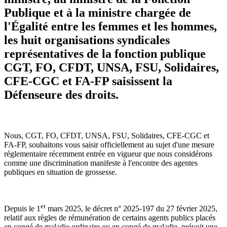
Publique et à la ministre chargée de
l'Égalité entre les femmes et les hommes,
les huit organisations syndicales
représentatives de la fonction publique
CGT, FO, CFDT, UNSA, FSU, Solidaires,
CFE-CGC et FA-FP saisissent la
Défenseure des droits.
Nous, CGT, FO, CFDT, UNSA, FSU, Solidaires, CFE-CGC et
FA-FP, souhaitons vous saisir officiellement au sujet d'une mesure
réglementaire récemment entrée en vigueur que nous considérons
comme une discrimination manifeste à l'encontre des agentes
publiques en situation de grossesse.
er
Depuis le 1
mars 2025, le décret n° 2025-197 du 27 février 2025,
relatif aux règles de rémunération de certains agents publics placés
en congé de maladie ordinaire ou en congé de maladie, prévoit une