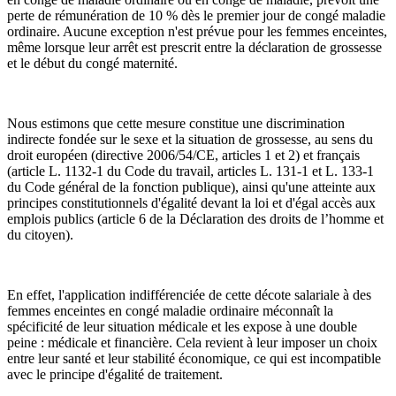
perte de rémunération de 10 % dès le premier jour de congé maladie
ordinaire. Aucune exception n'est prévue pour les femmes enceintes,
même lorsque leur arrêt est prescrit entre la déclaration de grossesse
et le début du congé maternité.
Nous estimons que cette mesure constitue une discrimination
indirecte fondée sur le sexe et la situation de grossesse, au sens du
droit européen (directive 2006/54/CE, articles 1 et 2) et français
(article L. 1132-1 du Code du travail, articles L. 131-1 et L. 133-1
du Code général de la fonction publique), ainsi qu'une atteinte aux
principes constitutionnels d'égalité devant la loi et d'égal accès aux
emplois publics (article 6 de la Déclaration des droits de l’homme et
du citoyen).
En effet, l'application indifférenciée de cette décote salariale à des
femmes enceintes en congé maladie ordinaire méconnaît la
spécificité de leur situation médicale et les expose à une double
peine : médicale et financière. Cela revient à leur imposer un choix
entre leur santé et leur stabilité économique, ce qui est incompatible
avec le principe d'égalité de traitement.