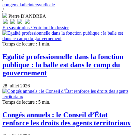
congé
maladie
intersyndicale
/
Pierre D'ANDREA
En savoir plus /
Voir tout le dossier
Temps de lecture : 1 min.
Egalité professionnelle dans la fonction
publique : la balle est dans le camp du
gouvernement
28 juillet 2026
Temps de lecture : 5 min.
Congés annuels : le Conseil d’État
renforce les droits des agents territoriaux