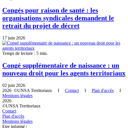
Congés pour raison de santé : les
organisations syndicales demandent le
retrait du projet de décret
17 juin 2026
Temps de lecture : 5 min.
Congé supplémentaire de naissance : un
nouveau droit pour les agents territoriaux
02 juin 2026
2026 ©UNSA Territoriaux I
Contact
I
Plan d'accès
I
Mentions légales
2026
©UNSA Territoriaux
Contact
Plan d'accès
Mentions légales
Etre informé /