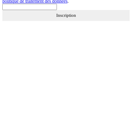
politique de traitement des données
.
Inscription