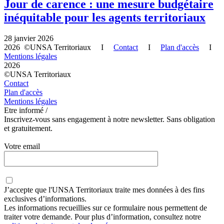
Jour de carence : une mesure budgétaire
inéquitable pour les agents territoriaux
28 janvier 2026
2026 ©UNSA Territoriaux I
Contact
I
Plan d'accès
I
Mentions légales
2026
©UNSA Territoriaux
Contact
Plan d'accès
Mentions légales
Etre informé /
Inscrivez-vous sans engagement à notre newsletter. Sans obligation
et gratuitement.
Votre email
J’accepte que
l'UNSA Territoriaux
traite mes données à des fins
exclusives d’informations.
Les informations recueillies sur ce formulaire nous permettent de
traiter votre demande. Pour plus d’information, consultez notre