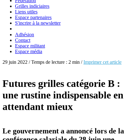
Fédération
Grilles indiciaires
Liens utiles
Espace partenaires
S'incrire à la newsletter
Adhésion
Contact
Espace militant
Espace média
29 juin 2022 / Temps de lecture : 2 min /
Imprimer cet article
Futures grilles catégorie B :
une rustine indispensable en
attendant mieux
Le gouvernement a annoncé lors de la
conférence salariale du 28 juin une