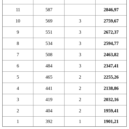
11
587
2846,97
10
569
3
2759,67
9
551
3
2672,37
8
534
3
2594,77
7
508
3
2463,82
6
484
3
2347,41
5
465
2
2255,26
4
441
2
2138,86
3
419
2
2032,16
2
404
2
1959,41
1
392
1
1901,21