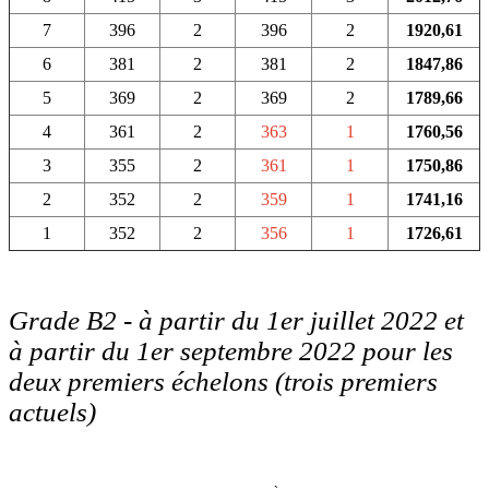
7
396
2
396
2
1920,61
6
381
2
381
2
1847,86
5
369
2
369
2
1789,66
4
361
2
363
1
1760,56
3
355
2
361
1
1750,86
2
352
2
359
1
1741,16
1
352
2
356
1
1726,61
Grade B2 - à partir du 1er juillet 2022 et
à partir du 1er septembre 2022 pour les
deux premiers échelons (trois premiers
actuels)