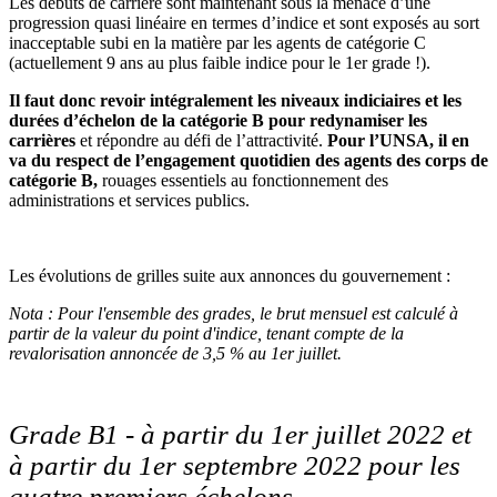
Les débuts de carrière sont maintenant sous la menace d’une
progression quasi linéaire en termes d’indice et sont exposés au sort
inacceptable subi en la matière par les agents de catégorie C
(actuellement 9 ans au plus faible indice pour le 1er grade !).
Il
faut donc revoir intégralement les niveaux indiciaires et les
durées d’échelon de la catégorie B pour redynamiser les
carrières
et répondre au défi de l’attractivité.
Pour l’UNSA, il en
va du respect de l’engagement quotidien des agents des corps de
catégorie B,
rouages essentiels au fonctionnement des
administrations et services publics.
Les évolutions de grilles suite aux annonces du gouvernement :
Nota : Pour l'ensemble des grades, le brut mensuel est calculé à
partir de la valeur du point d'indice, tenant compte de la
revalorisation annoncée de 3,5 % au 1er juillet.
Grade B1 - à partir du 1er juillet 2022 et
à partir du 1er septembre 2022 pour les
quatre premiers échelons