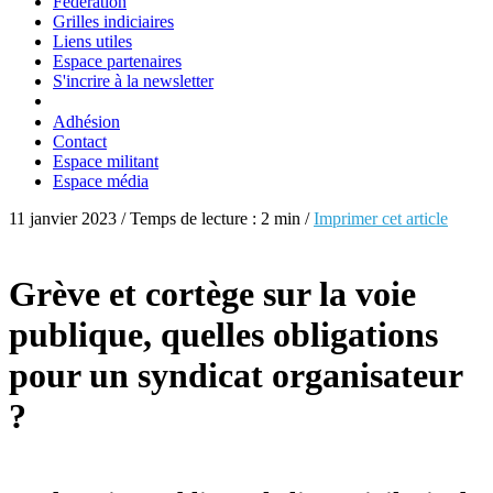
Fédération
Grilles indiciaires
Liens utiles
Espace partenaires
S'incrire à la newsletter
Adhésion
Contact
Espace militant
Espace média
11 janvier 2023 / Temps de lecture : 2 min /
Imprimer cet article
Grève et cortège sur la voie
publique, quelles obligations
pour un syndicat organisateur
?