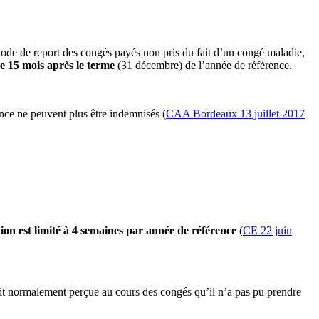
iode de report des congés payés non pris du fait d’un congé maladie,
e 15 mois après le terme
(31 décembre) de l’année de référence.
rence ne peuvent plus être indemnisés (
CAA Bordeaux 13 juillet 2017
tion est limité à 4 semaines par année de référence
(
CE 22 juin
ait normalement perçue au cours des congés qu’il n’a pas pu prendre