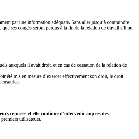
amment par une information adéquate. Sans aller jusqu’à contraindre
que ses congés seront perdus à la fin de la relation de travail s’il ne
ls auxquels il avait droit, et en cas de cessation de la relation de
ir été mis en mesure d’exercer effectivement son droit, le droit
pensatrice.
urs reprises et elle continue d’intervenir auprès des
 premiers utilisateurs.