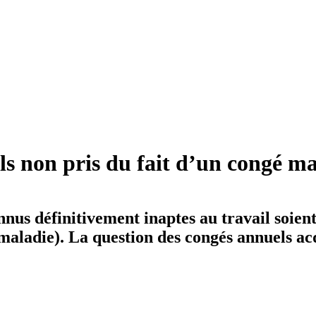
s non pris du fait d’un congé ma
us définitivement inaptes au travail soient
aladie). La question des congés annuels acq