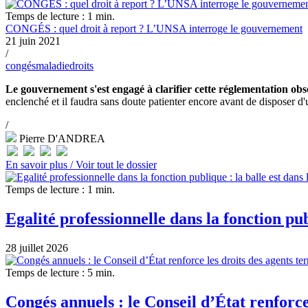
Temps de lecture : 1 min.
CONGÉS : quel droit à report ? L’UNSA interroge le gouvernement
21 juin 2021
/
congés
maladie
droits
Le gouvernement s'est engagé à clarifier cette réglementation obs
enclenché et il faudra sans doute patienter encore avant de disposer d
/
Pierre D'ANDREA
En savoir plus /
Voir tout le dossier
Temps de lecture : 1 min.
Egalité professionnelle dans la fonction pu
28 juillet 2026
Temps de lecture : 5 min.
Congés annuels : le Conseil d’État renforce