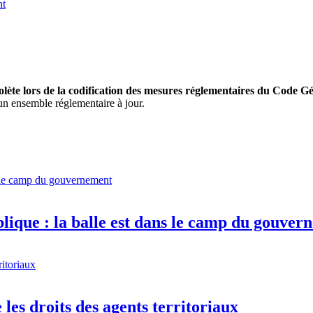
olète lors de la codification des mesures réglementaires du Code G
'un ensemble réglementaire à jour.
blique : la balle est dans le camp du gouve
 les droits des agents territoriaux