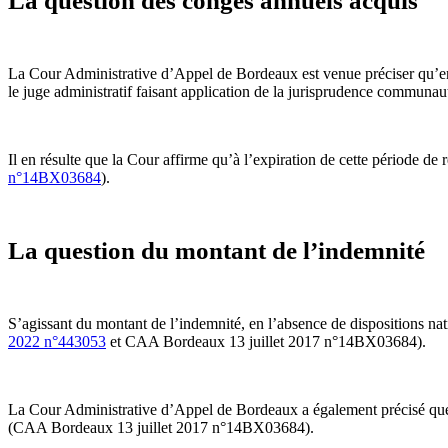
La question des congés annuels acquis
La Cour Administrative d’Appel de Bordeaux est venue préciser qu’en l
le juge administratif faisant application de la jurisprudence communa
Il en résulte que la Cour affirme qu’à l’expiration de cette période de 
n°14BX03684
).
La question du montant de l’indemnité
S’agissant du montant de l’indemnité, en l’absence de dispositions nati
2022 n°443053
et CAA Bordeaux 13 juillet 2017 n°14BX03684).
La Cour Administrative d’Appel de Bordeaux a également précisé que l
(CAA Bordeaux 13 juillet 2017 n°14BX03684).