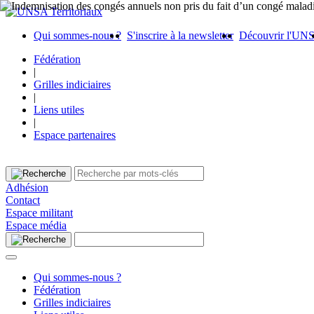
Qui sommes-nous ?
S'inscrire à la newsletter
Découvrir l'UN
Fédération
|
Grilles indiciaires
|
Liens utiles
|
Espace partenaires
Adhésion
Contact
Espace militant
Espace média
Qui sommes-nous ?
Fédération
Grilles indiciaires