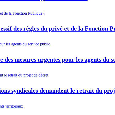
ssif des règles du privé et de la Fonction P
 des mesures urgentes pour les agents du s
ions syndicales demandent le retrait du proj