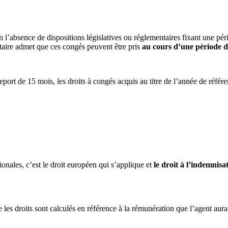
’absence de dispositions législatives ou réglementaires fixant une pér
utaire admet que ces congés peuvent être pris
au cours d’une période d
report de 15 mois, les droits à congés acquis au titre de l’année de réfé
onales, c’est le droit européen qui s’applique et
le droit à l’indemnisa
es droits sont calculés en référence à la rémunération que l’agent aur