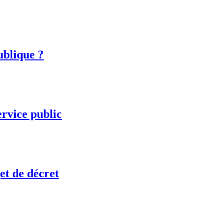
ublique ?
ervice public
et de décret