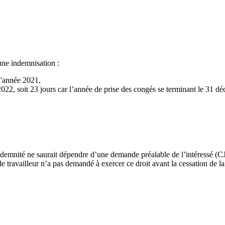
une indemnisation :
 l'année 2021,
022, soit 23 jours car l’année de prise des congés se terminant le 31 dé
ndemnité ne saurait dépendre d’une demande préalable de l’intéressé (
travailleur n’a pas demandé à exercer ce droit avant la cessation de la