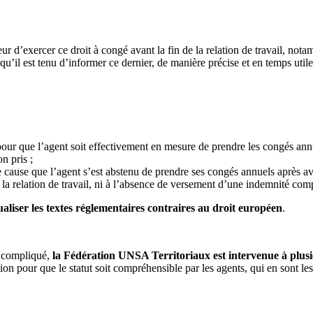
r d’exercer ce droit à congé avant la fin de la relation de travail, not
’il est tenu d’informer ce dernier, de manière précise et en temps utile, 
 pour que l’agent soit effectivement en mesure de prendre les congés annue
n pris ;
 cause que l’agent s’est abstenu de prendre ses congés annuels après avo
e la relation de travail, ni à l’absence de versement d’une indemnité com
aliser les textes réglementaires contraires au droit européen
.
en compliqué,
la Fédération UNSA Territoriaux est intervenue à plusie
ion pour que le statut soit compréhensible par les agents, qui en sont les