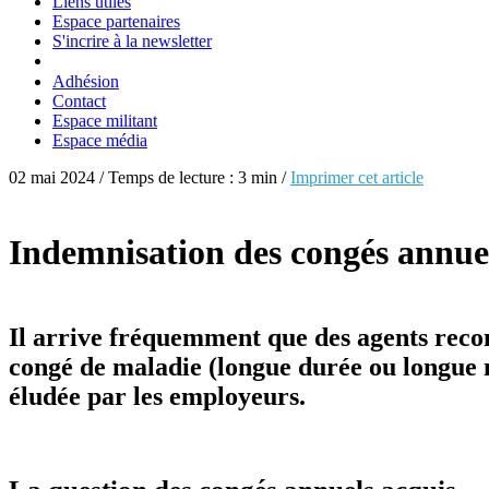
Liens utiles
Espace partenaires
S'incrire à la newsletter
Adhésion
Contact
Espace militant
Espace média
02 mai 2024 / Temps de lecture : 3 min /
Imprimer cet article
Indemnisation des congés annuel
Il arrive fréquemment que des agents reconn
congé de maladie (longue durée ou longue m
éludée par les employeurs.