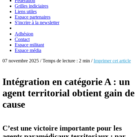
Fédération
Grilles indiciaires
Liens utiles
Espace partenaires
S'incrire à la newsletter
Adhésion
Contact
Espace militant
Espace média
07 novembre 2025 / Temps de lecture : 2 min /
Imprimer cet article
Intégration en catégorie A : un
agent territorial obtient gain de
cause
C’est une victoire importante pour les
agents paramédicaux territoriaux : par