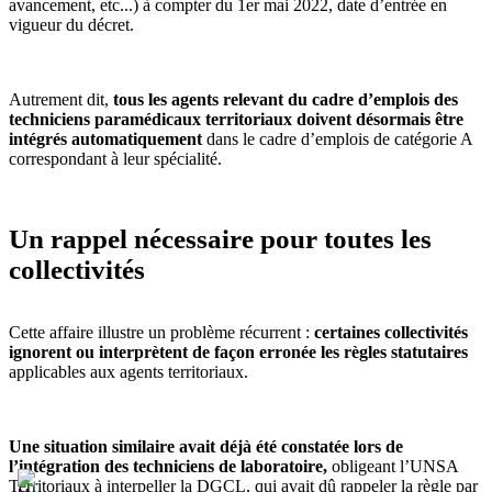
avancement, etc...) à compter du 1er mai 2022, date d’entrée en
vigueur du décret.
Autrement dit,
tous les agents relevant du cadre d’emplois des
techniciens paramédicaux territoriaux doivent désormais être
intégrés automatiquement
dans le cadre d’emplois de catégorie A
correspondant à leur spécialité.
Un rappel nécessaire pour toutes les
collectivités
Cette affaire illustre un problème récurrent :
certaines collectivités
ignorent ou interprètent de façon erronée les règles statutaires
applicables aux agents territoriaux.
Une situation similaire avait déjà été constatée lors de
l’intégration des techniciens de laboratoire,
obligeant l’UNSA
Territoriaux à interpeller la DGCL, qui avait dû rappeler la règle par