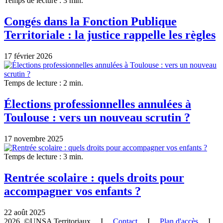
Temps de lecture : 3 min.
Congés dans la Fonction Publique
Territoriale : la justice rappelle les règles
17 février 2026
Temps de lecture : 2 min.
Élections professionnelles annulées à
Toulouse : vers un nouveau scrutin ?
17 novembre 2025
Temps de lecture : 3 min.
Rentrée scolaire : quels droits pour
accompagner vos enfants ?
22 août 2025
2026 ©UNSA Territoriaux I
Contact
I
Plan d'accès
I