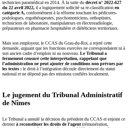
technicien paramédical en 2014. À la suite du
décret n° 2022-627
du 22 avril 2022,
il a logiquement sollicité sa re-classification
en
catégorie A,
conformément à la réforme touchant les pédicures-
podologues, ergothérapeutes, psychomotriciens, orthoptistes,
techniciens de laboratoire, manipulateurs en électroradiologie,
préparateurs en pharmacie hospitalière et diététiciens territoriaux.
Mais son employeur, le CCAS du Grau-du-Roi, a rejeté cette
demande, arguant que les fonctions exercées ne correspondaient ni à
son ancien cadre d’emplois ni au nouveau.
Le Tribunal a
fermement censuré cette interprétation, rappelant que
l’administration ne peut ajouter de conditions non prévues par
les textes :
le droit à l’intégration découle directement du statut
national et ne dépend pas des missions confiées localement.
Le jugement du Tribunal Administratif
de Nîmes
Le Tribunal a annulé la décision du président du CCAS et enjoint ce
dernier
à reconstituer les droits de l’agent
(rémunération,