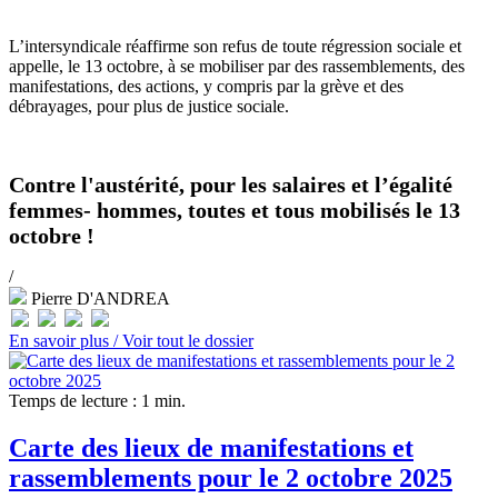
L’intersyndicale réaffirme son refus de toute régression sociale et
appelle, le 13 octobre, à se mobiliser par des rassemblements, des
manifestations, des actions, y compris par la grève et des
débrayages, pour plus de justice sociale.
Contre l'austérité, pour les salaires et l’égalité
femmes- hommes, toutes et tous mobilisés le 13
octobre !
/
Pierre D'ANDREA
En savoir plus /
Voir tout le dossier
Temps de lecture : 1 min.
Carte des lieux de manifestations et
rassemblements pour le 2 octobre 2025