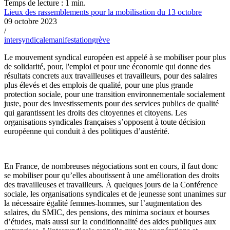
Temps de lecture : 1 min.
Lieux des rassemblements pour la mobilisation du 13 octobre
09 octobre 2023
/
intersyndicale
manifestation
grève
Le mouvement syndical européen est appelé à se mobiliser pour plus
de solidarité, pour, l'emploi et pour une économie qui donne des
résultats concrets aux travailleuses et travailleurs, pour des salaires
plus élevés et des emplois de qualité, pour une plus grande
protection sociale, pour une transition environnementale socialement
juste, pour des investissements pour des services publics de qualité
qui garantissent les droits des citoyennes et citoyens. Les
organisations syndicales françaises s’opposent à toute décision
européenne qui conduit à des politiques d’austérité.
En France, de nombreuses négociations sont en cours, il faut donc
se mobiliser pour qu’elles aboutissent à une amélioration des droits
des travailleuses et travailleurs. À quelques jours de la Conférence
sociale, les organisations syndicales et de jeunesse sont unanimes sur
la nécessaire égalité femmes-hommes, sur l’augmentation des
salaires, du SMIC, des pensions, des minima sociaux et bourses
d’études, mais aussi sur la conditionnalité des aides publiques aux