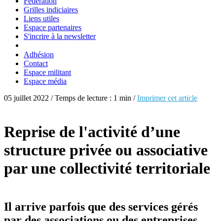
Fédération
Grilles indiciaires
Liens utiles
Espace partenaires
S'incrire à la newsletter
Adhésion
Contact
Espace militant
Espace média
05 juillet 2022 / Temps de lecture : 1 min /
Imprimer cet article
Reprise de l'activité d’une
structure privée ou associative
par une collectivité territoriale
Il arrive parfois que des services gérés
par des associations ou des entreprises