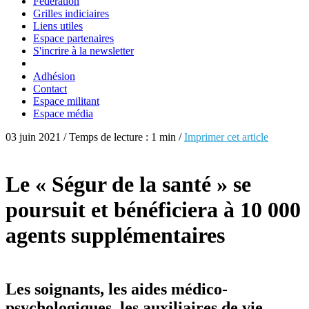
Fédération
Grilles indiciaires
Liens utiles
Espace partenaires
S'incrire à la newsletter
Adhésion
Contact
Espace militant
Espace média
03 juin 2021 / Temps de lecture : 1 min /
Imprimer cet article
Le « Ségur de la santé » se
poursuit et bénéficiera à 10 000
agents supplémentaires
Les soignants, les aides médico-
psychologiques, les auxiliaires de vie