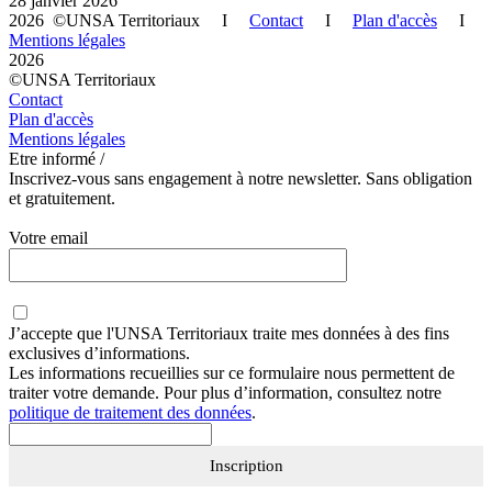
28 janvier 2026
2026 ©UNSA Territoriaux I
Contact
I
Plan d'accès
I
Mentions légales
2026
©UNSA Territoriaux
Contact
Plan d'accès
Mentions légales
Etre informé /
Inscrivez-vous sans engagement à notre newsletter. Sans obligation
et gratuitement.
Votre email
J’accepte que
l'UNSA Territoriaux
traite mes données à des fins
exclusives d’informations.
Les informations recueillies sur ce formulaire nous permettent de
traiter votre demande. Pour plus d’information, consultez notre
politique de traitement des données
.
Inscription