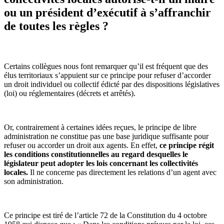
ou un président d’exécutif à s’affranchir
de toutes les règles ?
Certains collègues nous font remarquer qu’il est fréquent que des
élus territoriaux s’appuient sur ce principe pour refuser d’accorder
un droit individuel ou collectif édicté par des dispositions législatives
(loi) ou réglementaires (décrets et arrêtés).
Or, contrairement à certaines idées reçues, le principe de libre
administration ne constitue pas une base juridique suffisante pour
refuser ou accorder un droit aux agents. En effet,
ce principe régit
les conditions constitutionnelles au regard desquelles le
législateur peut adopter les lois concernant les collectivités
locales.
Il ne concerne pas directement les relations d’un agent avec
son administration.
Ce principe est tiré de l’article 72 de la Constitution du 4 octobre