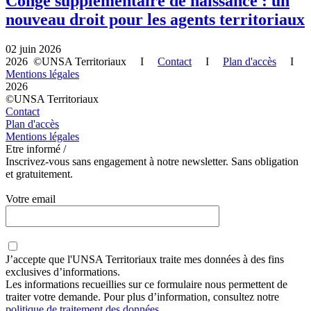
Congé supplémentaire de naissance : un
nouveau droit pour les agents territoriaux
02 juin 2026
2026 ©UNSA Territoriaux I
Contact
I
Plan d'accès
I
Mentions légales
2026
©UNSA Territoriaux
Contact
Plan d'accès
Mentions légales
Etre informé /
Inscrivez-vous sans engagement à notre newsletter. Sans obligation
et gratuitement.
Votre email
J’accepte que
l'UNSA Territoriaux
traite mes données à des fins
exclusives d’informations.
Les informations recueillies sur ce formulaire nous permettent de
traiter votre demande. Pour plus d’information, consultez notre
politique de traitement des données
.