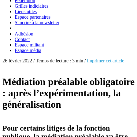
Fédération
Grilles indiciaires
Liens utiles
Espace partenaires
S'incrire à la newsletter
Adhésion
Contact
Espace militant
Espace média
26 février 2022 / Temps de lecture : 3 min /
Imprimer cet article
Médiation préalable obligatoire
: après l’expérimentation, la
généralisation
Pour certains litiges de la fonction
publique, la médiation préalable va être