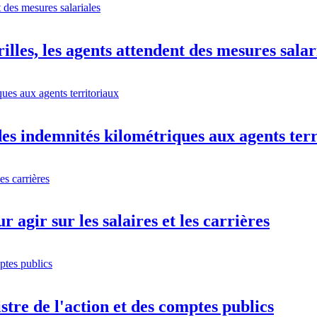
illes, les agents attendent des mesures salar
s indemnités kilométriques aux agents terr
 agir sur les salaires et les carrières
istre de l'action et des comptes publics