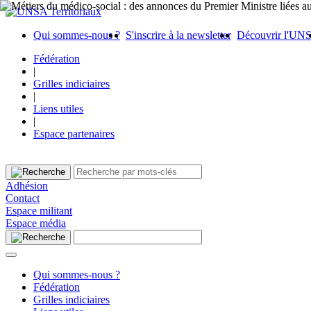
Qui sommes-nous ?
S'inscrire à la newsletter
Découvrir l'UN
Fédération
|
Grilles indiciaires
|
Liens utiles
|
Espace partenaires
Adhésion
Contact
Espace militant
Espace média
Qui sommes-nous ?
Fédération
Grilles indiciaires