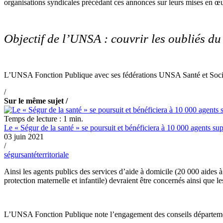
organisations syndicales précédant ces annonces sur leurs mises en œ
Objectif de l’UNSA : couvrir les oubliés du
L’UNSA Fonction Publique avec ses fédérations UNSA Santé et Sociaux 
/
Sur le même sujet /
Temps de lecture : 1 min.
Le « Ségur de la santé » se poursuit et bénéficiera à 10 000 agents su
03 juin 2021
/
ségur
santé
territoriale
Ainsi les agents publics des services d’aide à domicile (20 000 aides
protection maternelle et infantile) devraient être concernés ainsi q
L’UNSA Fonction Publique note l’engagement des conseils départeme