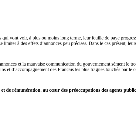
 qui vont voir, à plus ou moins long terme, leur feuille de paye progre
se limiter à des effets d’annonces peu précises. Dans le cas présent, leu
 annonces et la mauvaise communication du gouvernement sèment le troub
soins et d’accompagnement des Français les plus fragiles touchés par le 
t de rémunération, au cœur des préoccupations des agents publics d