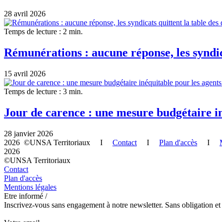
28 avril 2026
Temps de lecture : 2 min.
Rémunérations : aucune réponse, les syndica
15 avril 2026
Temps de lecture : 3 min.
Jour de carence : une mesure budgétaire in
28 janvier 2026
2026 ©UNSA Territoriaux I
Contact
I
Plan d'accès
I
2026
©UNSA Territoriaux
Contact
Plan d'accès
Mentions légales
Etre informé /
Inscrivez-vous sans engagement à notre newsletter. Sans obligation et