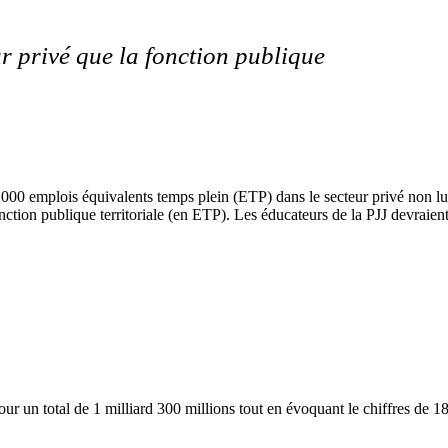
r privé que la fonction publique
000 emplois équivalents temps plein (ETP) dans le secteur privé non luc
nction publique territoriale (en ETP). Les éducateurs de la PJJ devraien
 un total de 1 milliard 300 millions tout en évoquant le chiffres de 18