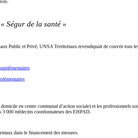
uvre.
 « Ségur de la santé »
Public et Privé, UNSA Territoriaux revendiquait de couvrir tous les age
pplémentaires
 à domicile en centre communal d’action sociale) et les professionnels s
ue les 3 000 médecins coordonnateurs des EHPAD.
ntaux dans le financement des mesures.