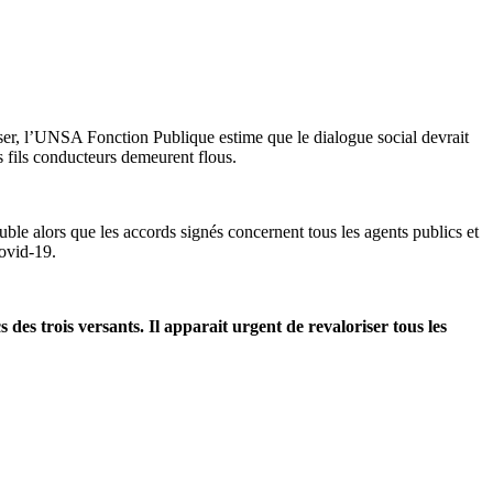
sser, l’UNSA Fonction Publique estime que le dialogue social devrait
rs fils conducteurs demeurent flous.
le alors que les accords signés concernent tous les agents publics et
covid-19.
es trois versants. Il apparait urgent de revaloriser tous les