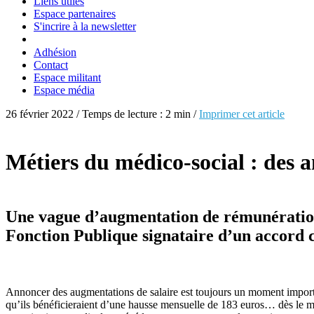
Liens utiles
Espace partenaires
S'incrire à la newsletter
Adhésion
Contact
Espace militant
Espace média
26 février 2022 / Temps de lecture : 2 min /
Imprimer cet article
Métiers du médico-social : des a
Une vague d’augmentation de rémunération
Fonction Publique signataire d’un accord c
Annoncer des augmentations de salaire est toujours un moment importan
qu’ils bénéficieraient d’une hausse mensuelle de 183 euros… dès le mo