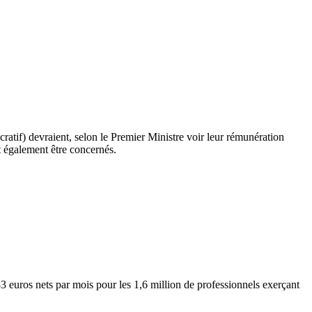
ratif) devraient, selon le Premier Ministre voir leur rémunération
t également être concernés.
3 euros nets par mois pour les 1,6 million de professionnels exerçant