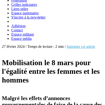
Fédération
Grilles indiciaires
Liens utiles
Espace partenaires
S'incrire à la newsletter
Adhésion
Contact
Espace militant
Espace média
27 février 2024 / Temps de lecture : 2 min /
Imprimer cet article
Mobilisation le 8 mars pour
l'égalité entre les femmes et les
hommes
Malgré les effets d’annonces
gouvernementales de faire de la cause des