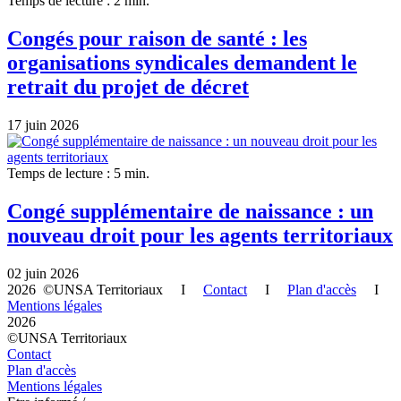
Temps de lecture : 2 min.
Congés pour raison de santé : les
organisations syndicales demandent le
retrait du projet de décret
17 juin 2026
Temps de lecture : 5 min.
Congé supplémentaire de naissance : un
nouveau droit pour les agents territoriaux
02 juin 2026
2026 ©UNSA Territoriaux I
Contact
I
Plan d'accès
I
Mentions légales
2026
©UNSA Territoriaux
Contact
Plan d'accès
Mentions légales