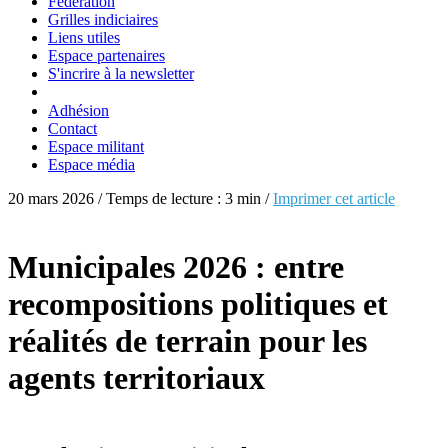
Fédération
Grilles indiciaires
Liens utiles
Espace partenaires
S'incrire à la newsletter
Adhésion
Contact
Espace militant
Espace média
20 mars 2026 / Temps de lecture : 3 min /
Imprimer cet article
Municipales 2026 : entre
recompositions politiques et
réalités de terrain pour les
agents territoriaux