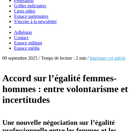
Fédération
Grilles indiciaires
Liens utiles
Espace partenaires
S'incrire à la newsletter
Adhésion
Contact
Espace militant
Espace média
09 septembre 2025 / Temps de lecture : 2 min /
Imprimer cet article
Accord sur l’égalité femmes-
hommes : entre volontarisme et
incertitudes
Une nouvelle négociation sur l’égalité
professionnelle entre les femmes et les