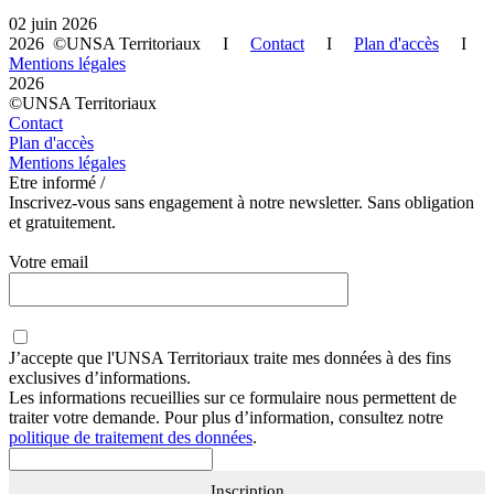
02 juin 2026
2026 ©UNSA Territoriaux I
Contact
I
Plan d'accès
I
Mentions légales
2026
©UNSA Territoriaux
Contact
Plan d'accès
Mentions légales
Etre informé /
Inscrivez-vous sans engagement à notre newsletter. Sans obligation
et gratuitement.
Votre email
J’accepte que
l'UNSA Territoriaux
traite mes données à des fins
exclusives d’informations.
Les informations recueillies sur ce formulaire nous permettent de
traiter votre demande. Pour plus d’information, consultez notre
politique de traitement des données
.
Inscription