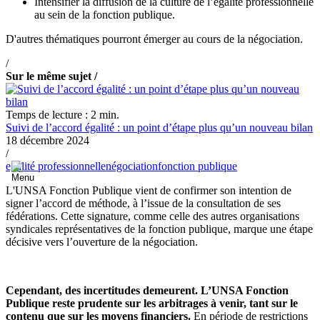
Intensifier la diffusion de la culture de l’égalité professionnelle
au sein de la fonction publique.
D'autres thématiques pourront émerger au cours de la négociation.
/
Sur le même sujet /
Temps de lecture : 2 min.
Suivi de l’accord égalité : un point d’étape plus qu’un nouveau bilan
18 décembre 2024
/
egalité professionnelle
négociation
fonction publique
L'UNSA Fonction Publique vient de confirmer son intention de
signer l’accord de méthode, à l’issue de la consultation de ses
fédérations. Cette signature, comme celle des autres organisations
syndicales représentatives de la fonction publique, marque une étape
décisive vers l’ouverture de la négociation.
Cependant, des incertitudes demeurent. L’UNSA Fonction
Publique reste prudente sur les arbitrages à venir, tant sur le
contenu que sur les moyens financiers.
En période de restrictions