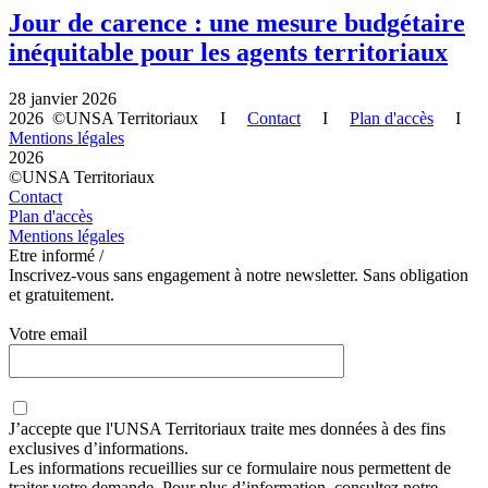
Jour de carence : une mesure budgétaire
inéquitable pour les agents territoriaux
28 janvier 2026
2026 ©UNSA Territoriaux I
Contact
I
Plan d'accès
I
Mentions légales
2026
©UNSA Territoriaux
Contact
Plan d'accès
Mentions légales
Etre informé /
Inscrivez-vous sans engagement à notre newsletter. Sans obligation
et gratuitement.
Votre email
J’accepte que
l'UNSA Territoriaux
traite mes données à des fins
exclusives d’informations.
Les informations recueillies sur ce formulaire nous permettent de
traiter votre demande. Pour plus d’information, consultez notre