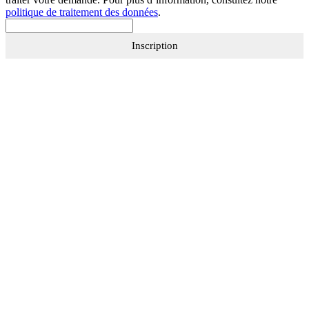
politique de traitement des données
.
Inscription