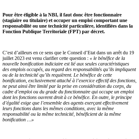
Pour être éligible à la NBI, il faut donc être fonctionnaire
(stagiaire ou titulaire) et occuper un emploi comportant une
responsabilité ou une technicité particulière, identifiées dans la
Fonction Publique Territoriale (FPT) par décret.
C’est d’ailleurs en ce sens que le Conseil d’Etat dans un arrêt du 19
juillet 2023 est venu clarifier cette question :
« le bénéfice de la
nouvelle bonification indiciaire est lié aux seules caractéristiques
des emplois occupés, au regard des responsabilités qu’ils impliquent
ou de la technicité qu’ils requièrent. Le bénéfice de cette
bonification, exclusivement attaché à l’exercice effectif des fonctions,
ne peut ainsi être limité par la prise en considération du corps, du
cadre d’emploi ou du grade du fonctionnaire qui occupe un emploi
dont les fonctions ouvrent droit à ce bénéfice. En outre, le principe
d’égalité exige que l’ensemble des agents exerçant effectivement
leurs fonctions dans les mêmes conditions, avec la même
responsabilité ou la même technicité, bénéficient de la même
bonification …»