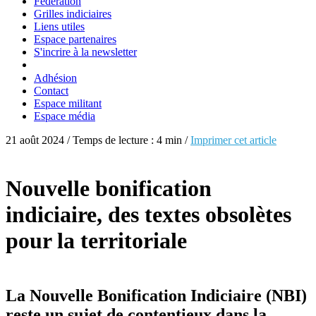
Fédération
Grilles indiciaires
Liens utiles
Espace partenaires
S'incrire à la newsletter
Adhésion
Contact
Espace militant
Espace média
21 août 2024 / Temps de lecture : 4 min /
Imprimer cet article
Nouvelle bonification
indiciaire, des textes obsolètes
pour la territoriale
La Nouvelle Bonification Indiciaire (NBI)
reste un sujet de contentieux dans la