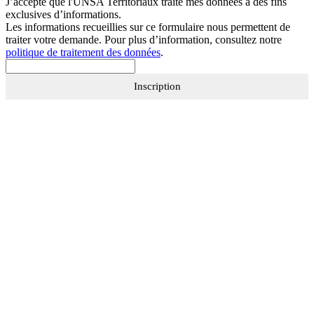
J’accepte que
l'UNSA Territoriaux
traite mes données à des fins
exclusives d’informations.
Les informations recueillies sur ce formulaire nous permettent de
traiter votre demande. Pour plus d’information, consultez notre
politique de traitement des données
.
Inscription