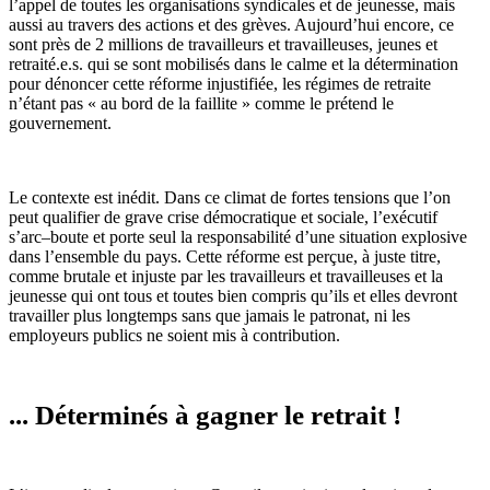
l’appel de toutes les organisations syndicales et de jeunesse, mais
aussi au travers des actions et des grèves. Aujourd’hui encore, ce
sont près de 2 millions de travailleurs et travailleuses, jeunes et
retraité.e.s. qui se sont mobilisés dans le calme et la détermination
pour dénoncer cette réforme injustifiée, les régimes de retraite
n’étant pas « au bord de la faillite » comme le prétend le
gouvernement.
Le contexte est inédit. Dans ce climat de fortes tensions que l’on
peut qualifier de grave crise démocratique et sociale, l’exécutif
s’arc–boute et porte seul la responsabilité d’une situation explosive
dans l’ensemble du pays. Cette réforme est perçue, à juste titre,
comme brutale et injuste par les travailleurs et travailleuses et la
jeunesse qui ont tous et toutes bien compris qu’ils et elles devront
travailler plus longtemps sans que jamais le patronat, ni les
employeurs publics ne soient mis à contribution.
... Déterminés à gagner le retrait !