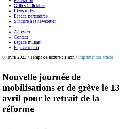
Fédération
Grilles indiciaires
Liens utiles
Espace partenaires
S'incrire à la newsletter
Adhésion
Contact
Espace militant
Espace média
07 avril 2023 / Temps de lecture : 1 min /
Imprimer cet article
Nouvelle journée de
mobilisations et de grève le 13
avril pour le retrait de la
réforme