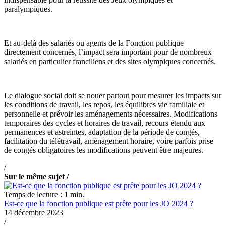
paralympiques.
Et au-delà des salariés ou agents de la Fonction publique
directement concernés, l’impact sera important pour de nombreux
salariés en particulier franciliens et des sites olympiques concernés.
Le dialogue social doit se nouer partout pour mesurer les impacts sur
les conditions de travail, les repos, les équilibres vie familiale et
personnelle et prévoir les aménagements nécessaires. Modifications
temporaires des cycles et horaires de travail, recours étendu aux
permanences et astreintes, adaptation de la période de congés,
facilitation du télétravail, aménagement horaire, voire parfois prise
de congés obligatoires les modifications peuvent être majeures.
/
Sur le même sujet /
Temps de lecture : 1 min.
Est-ce que la fonction publique est prête pour les JO 2024 ?
14 décembre 2023
/