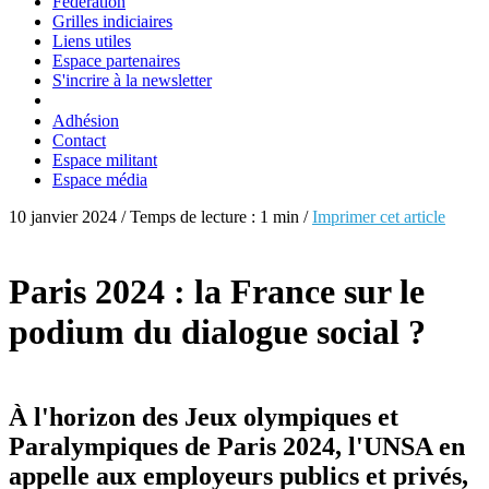
Fédération
Grilles indiciaires
Liens utiles
Espace partenaires
S'incrire à la newsletter
Adhésion
Contact
Espace militant
Espace média
10 janvier 2024 / Temps de lecture : 1 min /
Imprimer cet article
Paris 2024 : la France sur le
podium du dialogue social ?
À l'horizon des Jeux olympiques et
Paralympiques de Paris 2024, l'UNSA en
appelle aux employeurs publics et privés,