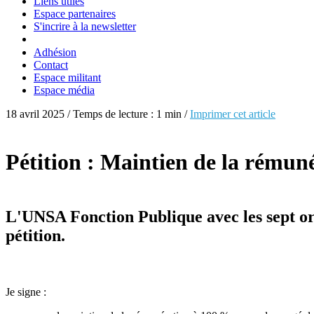
Liens utiles
Espace partenaires
S'incrire à la newsletter
Adhésion
Contact
Espace militant
Espace média
18 avril 2025 / Temps de lecture : 1 min /
Imprimer cet article
Pétition : Maintien de la rémun
L'UNSA Fonction Publique avec les sept org
pétition.
Je signe :