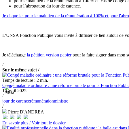
pour le maintien de la rémunération à 100 % en cas de congé de
pour l’abrogation du jour de carence.
Je clique ici pour le maintien de la rémunération à 100% et pour l'abr
L'UNSA Fonction Publique vous invite à diffuser ce lien autour de vo
Je télécharge
la pétition version papier
pour la faire signer dans mon s
/
Sur le même sujet /
Temps de lecture : 2 min.
Congé maladie ordinaire : une réforme brutale pour la Fonction Publiq
15 avril 2025
/
jour de carence
rémunération
ministre
/
Pierre D'ANDREA
En savoir plus /
Voir tout le dossier