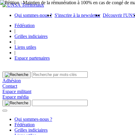
Qui sommes-nous ?
S'inscrire à la newsletter
Découvrir l'UN
Fédération
|
Grilles indiciaires
|
Liens utiles
|
Espace partenaires
Adhésion
Contact
Espace militant
Espace média
Qui sommes-nous ?
Fédération
Grilles indiciaires