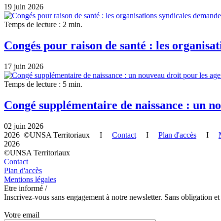
19 juin 2026
Temps de lecture : 2 min.
Congés pour raison de santé : les organisat
17 juin 2026
Temps de lecture : 5 min.
Congé supplémentaire de naissance : un nou
02 juin 2026
2026 ©UNSA Territoriaux I
Contact
I
Plan d'accès
I
2026
©UNSA Territoriaux
Contact
Plan d'accès
Mentions légales
Etre informé /
Inscrivez-vous sans engagement à notre newsletter. Sans obligation et
Votre email