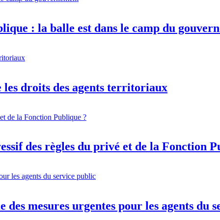
blique : la balle est dans le camp du gouve
 les droits des agents territoriaux
ssif des règles du privé et de la Fonction P
 des mesures urgentes pour les agents du s