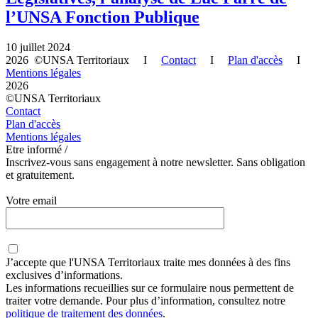
l’UNSA Fonction Publique
10 juillet 2024
2026 ©UNSA Territoriaux I
Contact
I
Plan d'accès
I
Mentions légales
2026
©UNSA Territoriaux
Contact
Plan d'accès
Mentions légales
Etre informé /
Inscrivez-vous sans engagement à notre newsletter. Sans obligation
et gratuitement.
Votre email
J’accepte que
l'UNSA Territoriaux
traite mes données à des fins
exclusives d’informations.
Les informations recueillies sur ce formulaire nous permettent de
traiter votre demande. Pour plus d’information, consultez notre
politique de traitement des données
.