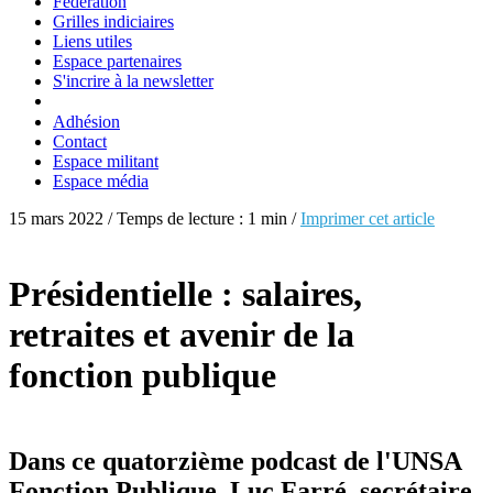
Fédération
Grilles indiciaires
Liens utiles
Espace partenaires
S'incrire à la newsletter
Adhésion
Contact
Espace militant
Espace média
15 mars 2022 / Temps de lecture : 1 min /
Imprimer cet article
Présidentielle : salaires,
retraites et avenir de la
fonction publique
Dans ce quatorzième podcast de l'UNSA
Fonction Publique, Luc Farré, secrétaire