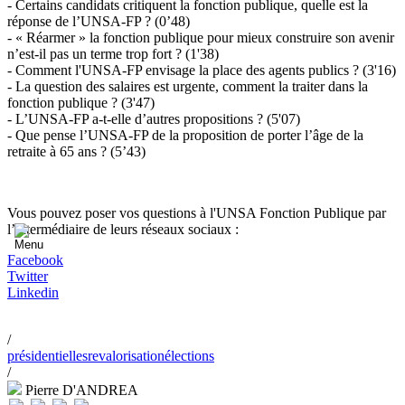
- Certains candidats critiquent la fonction publique, quelle est la
réponse de l’UNSA-FP ? (0’48)
- « Réarmer » la fonction publique pour mieux construire son avenir
n’est-il pas un terme trop fort ? (1'38)
- Comment l'UNSA-FP envisage la place des agents publics ? (3'16)
- La question des salaires est urgente, comment la traiter dans la
fonction publique ? (3'47)
- L’UNSA-FP a-t-elle d’autres propositions ? (5'07)
- Que pense l’UNSA-FP de la proposition de porter l’âge de la
retraite à 65 ans ? (5’43)
Vous pouvez poser vos questions à l'UNSA Fonction Publique par
l’intermédiaire de leurs réseaux sociaux :
Facebook
Twitter
Linkedin
/
présidentielles
revalorisation
élections
/
Pierre D'ANDREA