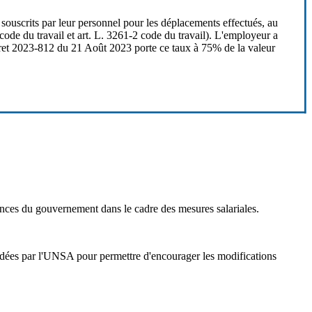
 souscrits par leur personnel pour les déplacements effectués, au
 code du travail et art. L. 3261-2 code du travail). L'employeur a
cret 2023-812 du 21 Août 2023 porte ce taux à 75% de la valeur
onces du gouvernement dans le cadre des mesures salariales.
mandées par l'UNSA pour permettre d'encourager les modifications