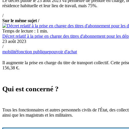
Le décret publié le 23 août 2023 va permettre de prendre en charge, n
résidence habituelle et leur lieu de travail, mais 75%.
/
Sur le même sujet /
Temps de lecture : 1 min.
Décret relatif à la prise en charge des titres d'abonnement pour les dé
23 août 2023
/
mobilité
fonction publique
pouvoir d'achat
Il augmente la prise en charge du titre de transport collectif. Cette pr
156,38 €.
Qui est concerné ?
Tous les fonctionnaires et autres personnels civils de l'État, des collect
ainsi que les magistrats et les militaires.