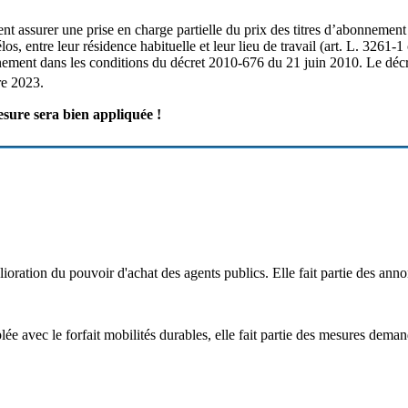
nt assurer une prise en charge partielle du prix des titres d’abonnement
s, entre leur résidence habituelle et leur lieu de travail (art. L. 3261-1
nnement dans les conditions du décret 2010-676 du 21 juin 2010. Le dé
e 2023.
sure sera bien appliquée !
ration du pouvoir d'achat des agents publics. Elle fait partie des ann
plée avec le forfait mobilités durables, elle fait partie des mesures de