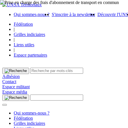
Qui sommes-nous ?
S'inscrire à la newsletter
Découvrir l'UN
Fédération
|
Grilles indiciaires
|
Liens utiles
|
Espace partenaires
Adhésion
Contact
Espace militant
Espace média
Qui sommes-nous ?
Fédération
Grilles indiciaires