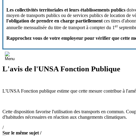
Les collectivités territoriales et leurs établissements publics
doive
moyen de transports publics ou de services publics de location de vélo
l'obligation de prendre en charge partiellement
ces titres d'abo
er
annuelle mensualisée du titre de transport à compter du 1
septembr
Rapprochez vous de votre employeur pour vérifier que cette me
L'avis de l'UNSA Fonction Publique
L'UNSA Fonction publique estime que cette mesure contribue à l'amélio
Cette disposition favorise l'utilisation des transports en commun. Cou
d'habitudes nécessaires en réaction aux changements climatiques.
/
Sur le même sujet /