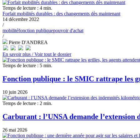
Temps de lecture : 4 min.
Forfait mobilités durables : des changements dès maintenant
14 décembre 2022
/
mobilité
fonction publique
pouvoir d'achat
/
Pierre D'ANDREA
En savoir plus /
Voir tout le dossier
Temps de lecture : 5 min.
Fonction publique : le SMIC rattrape les gr
10 juin 2026
Temps de lecture : 2 min.
Carburant : l’UNSA demande l’extension de
26 mai 2026