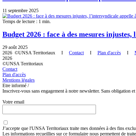
11 septembre 2025
Temps de lecture : 1 min.
Budget 2026 : face à des mesures injustes, 
29 août 2025
2026 ©UNSA Territoriaux I
Contact
I
Plan d'accès
I
2026
©UNSA Territoriaux
Contact
Plan d'accès
Mentions légales
Etre informé /
Inscrivez-vous sans engagement à notre newsletter. Sans obligation et
Votre email
J’accepte que
l'UNSA Territoriaux
traite mes données à des fins exclu
Les informations recueillies sur ce formulaire nous permettent de trai