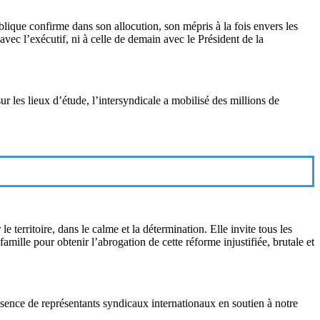
ublique confirme dans son allocution, son mépris à la fois envers les
avec l’exécutif, ni à celle de demain avec le Président de la
sur les lieux d’étude, l’intersyndicale a mobilisé des millions de
e territoire, dans le calme et la détermination. Elle invite tous les
amille pour obtenir l’abrogation de cette réforme injustifiée, brutale et
résence de représentants syndicaux internationaux en soutien à notre