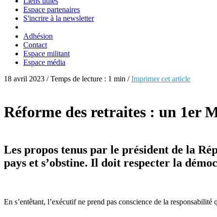
Liens utiles
Espace partenaires
S'incrire à la newsletter
Adhésion
Contact
Espace militant
Espace média
18 avril 2023 / Temps de lecture : 1 min /
Imprimer cet article
Réforme des retraites : un 1er Ma
Les propos tenus par le président de la Ré
pays et s’obstine. Il doit respecter la démo
En s’entêtant, l’exécutif ne prend pas conscience de la responsabilité q