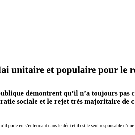
i unitaire et populaire pour le re
publique démontrent qu’il n’a toujours pas c
cratie sociale et le rejet très majoritaire de
u’il porte en s’enfermant dans le déni et il est le seul responsable d’un