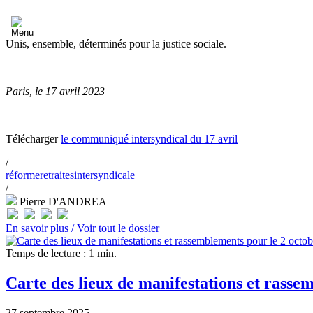
Unis, ensemble, déterminés pour la justice sociale.
Paris, le 17 avril 2023
Télécharger
le communiqué intersyndical du 17 avril
/
réforme
retraites
intersyndicale
/
Pierre D'ANDREA
En savoir plus /
Voir tout le dossier
Temps de lecture : 1 min.
Carte des lieux de manifestations et rasse
27 septembre 2025