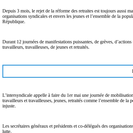
Depuis 3 mois, le rejet de la réforme des retraites est toujours aussi 
organisations syndicales et envers les jeunes et l’ensemble de la popul
République.
Durant 12 journées de manifestations puissantes, de grèves, d’actions et 
travailleurs, travailleuses, de jeunes et retraités.
L’intersyndicale appelle à faire du 1er mai une journée de mobilisation m
travailleurs et travailleuses, jeunes, retraités comme l’ensemble de la 
injuste.
Les secrétaires généraux et présidents et co-délégués des organisations
lutte.