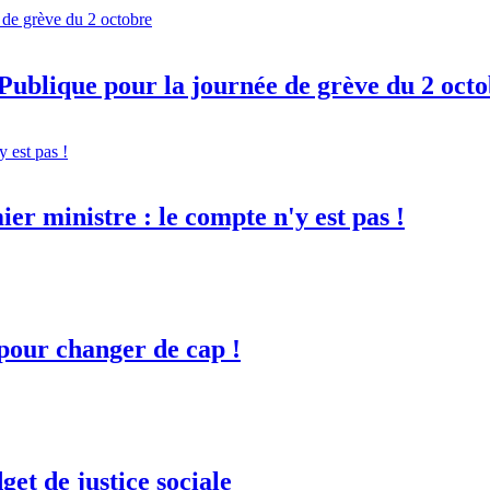
ublique pour la journée de grève du 2 oct
er ministre : le compte n'y est pas !
 pour changer de cap !
et de justice sociale