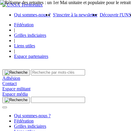
Qui sommes-nous ?
S'inscrire à la newsletter
Découvrir l'UN
Fédération
|
Grilles indiciaires
|
Liens utiles
|
Espace partenaires
Adhésion
Contact
Espace militant
Espace média
Qui sommes-nous ?
Fédération
Grilles indiciaires