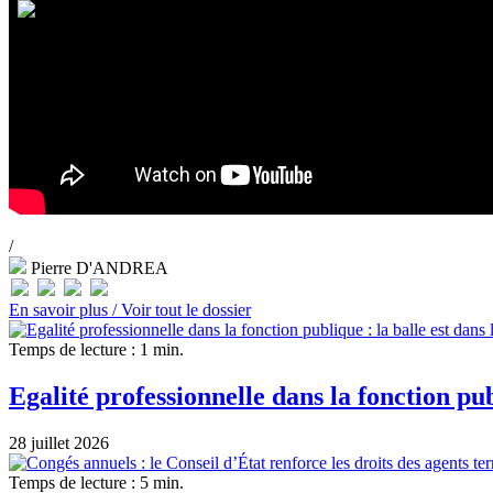
/
Pierre D'ANDREA
En savoir plus /
Voir tout le dossier
Temps de lecture : 1 min.
Egalité professionnelle dans la fonction pu
28 juillet 2026
Temps de lecture : 5 min.