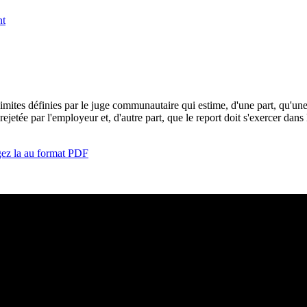
 limites définies par le juge communautaire qui estime, d'une part, qu'u
e rejetée par l'employeur et, d'autre part, que le report doit s'exercer dan
gez la au format PDF