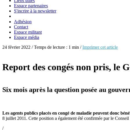
Liens utiles
Espace partenaires
S'incrire à la newsletter
Adhésion
Contact
Espace militant
Espace média
24 février 2022 / Temps de lecture : 1 min /
Imprimer cet article
Report des congés non pris, le
Six mois après la question posée au gouverne
Les agents publics placés en congé de maladie peuvent donc bénéf
8 juillet 2011. Cette position a également été confirmée par le Consei
/