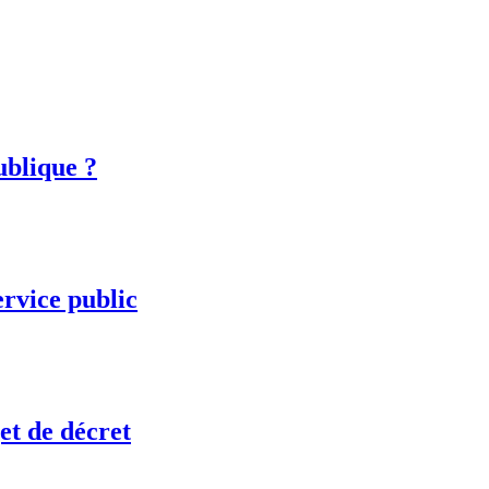
ublique ?
ervice public
et de décret