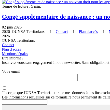
Temps de lecture : 5 min.
Congé supplémentaire de naissance : un nou
02 juin 2026
2026 ©UNSA Territoriaux I
Contact
I
Plan d'accès
I
2026
©UNSA Territoriaux
Contact
Plan d'accès
Mentions légales
Etre informé /
Inscrivez-vous sans engagement à notre newsletter. Sans obligation et
Votre email
J’accepte que
l'UNSA Territoriaux
traite mes données à des fins exclu
Les informations recueillies sur ce formulaire nous permettent de trai