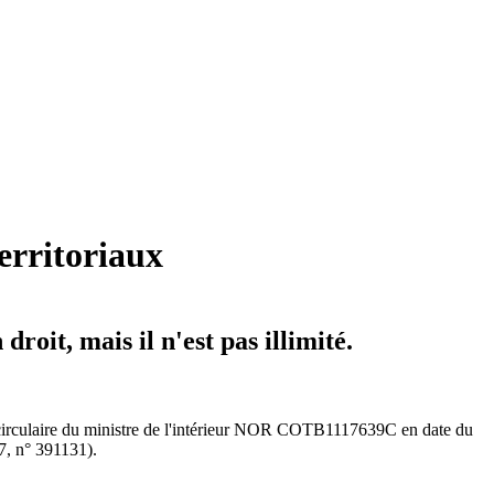
erritoriaux
roit, mais il n'est pas illimité.
la circulaire du ministre de l'intérieur NOR COTB1117639C en date du
17, n° 391131).