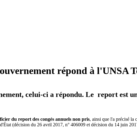
 Gouvernement répond à l'UNSA T
ment, celui-ci a répondu. Le report est un d
icier du report des congés annuels non pris
, ainsi que l'a précisé 
l d'État (décision du 26 avril 2017, n° 406009 et décision du 14 juin 20