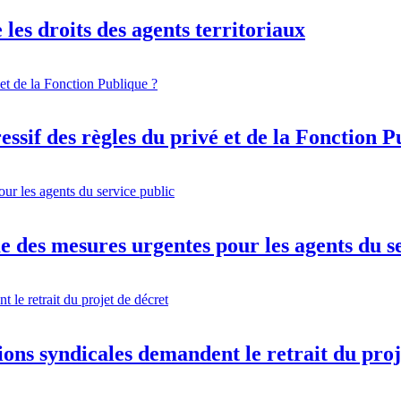
 les droits des agents territoriaux
ssif des règles du privé et de la Fonction P
 des mesures urgentes pour les agents du s
ions syndicales demandent le retrait du proj