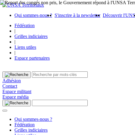
Qui sommes-nous ?
S'inscrire à la newsletter
Découvrir l'UN
Fédération
|
Grilles indiciaires
|
Liens utiles
|
Espace partenaires
Adhésion
Contact
Espace militant
Espace média
Qui sommes-nous ?
Fédération
Grilles indiciaires