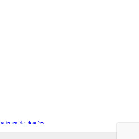
 traitement des données
.