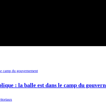
blique : la balle est dans le camp du gouve