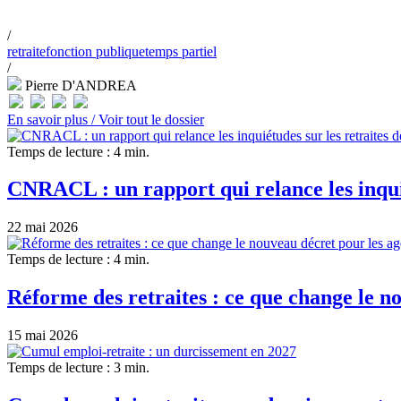
/
retraite
fonction publique
temps partiel
/
Pierre D'ANDREA
En savoir plus /
Voir tout le dossier
Temps de lecture : 4 min.
CNRACL : un rapport qui relance les inquié
22 mai 2026
Temps de lecture : 4 min.
Réforme des retraites : ce que change le n
15 mai 2026
Temps de lecture : 3 min.