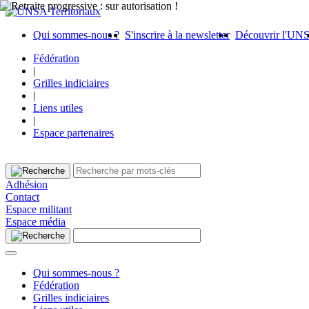
Qui sommes-nous ?
S'inscrire à la newsletter
Découvrir l'UN
Fédération
|
Grilles indiciaires
|
Liens utiles
|
Espace partenaires
Adhésion
Contact
Espace militant
Espace média
Qui sommes-nous ?
Fédération
Grilles indiciaires