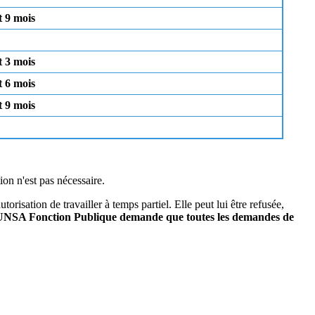
t 9 mois
t 3 mois
t 6 mois
t 9 mois
ion n'est pas nécessaire.
risation de travailler à temps partiel. Elle peut lui être refusée,
UNSA Fonction Publique demande que toutes les demandes de