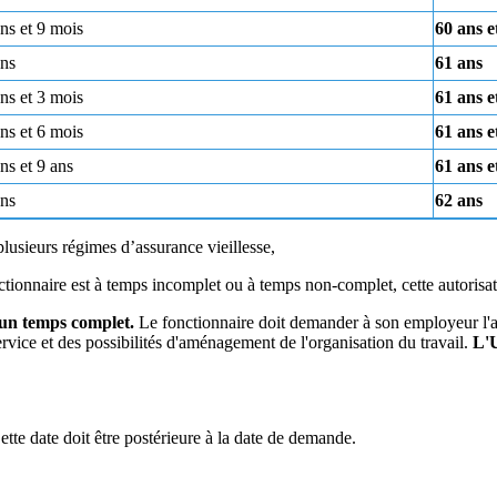
ns et 9 mois
60 ans e
ans
61 ans
ns et 3 mois
61 ans e
ns et 6 mois
61 ans e
ns et 9 ans
61 ans e
ans
62 ans
lusieurs régimes d’assurance vieillesse,
onctionnaire est à temps incomplet ou à temps non-complet, cette autorisat
'un temps complet.
Le fonctionnaire doit demander à son employeur l'auto
rvice et des possibilités d'aménagement de l'organisation du travail.
L'
ette date doit être postérieure à la date de demande.