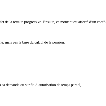
ffet de la retraite progressive. Ensuite, ce montant est affecté d’un coeff
fié, mais pas la base du calcul de la pension.
à sa demande ou sur fin d’autorisation de temps partiel,