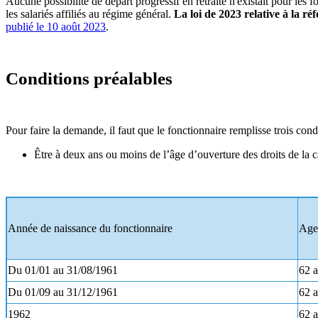
Aucune possibilité de départ progressif en retraite n'existait pour les
les salariés affiliés au régime général.
La loi de 2023 relative à la ré
publié le 10 août 2023
.
Conditions préalables
Pour faire la demande, il faut que le fonctionnaire remplisse trois cond
Être à deux ans ou moins de l’âge d’ouverture des droits de la c
Année de naissance du fonctionnaire
Age 
Du 01/01 au 31/08/1961
62 
Du 01/09 au 31/12/1961
62 a
1962
62 a