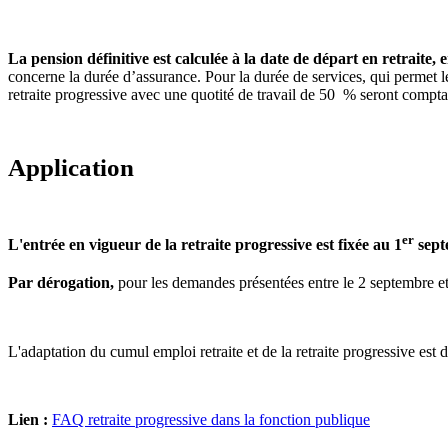
La pension définitive est calculée à la date de départ en retraite,
concerne la durée d’assurance. Pour la durée de services, qui permet le 
retraite progressive avec une quotité de travail de 50 % seront comptab
Application
er
L'entrée en vigueur de la retraite progressive est fixée au 1
sept
Par dérogation,
pour les demandes présentées entre le 2 septembre et 
L'adaptation du cumul emploi retraite et de la retraite progressive est 
Lien :
FAQ retraite progressive dans la fonction publique