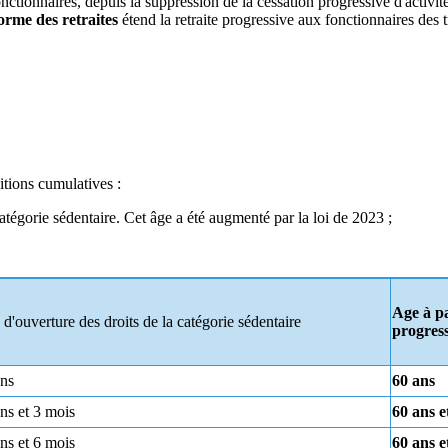
 fonctionnaires, depuis la suppression de la cessation progressive d'activ
forme des retraites
étend la retraite progressive aux fonctionnaires des 
itions cumulatives :
atégorie sédentaire. Cet âge a été augmenté par la loi de 2023 ;
Age à pa
d'ouverture des droits de la catégorie sédentaire
progress
ans
60 ans
ns et 3 mois
60 ans e
ns et 6 mois
60 ans e