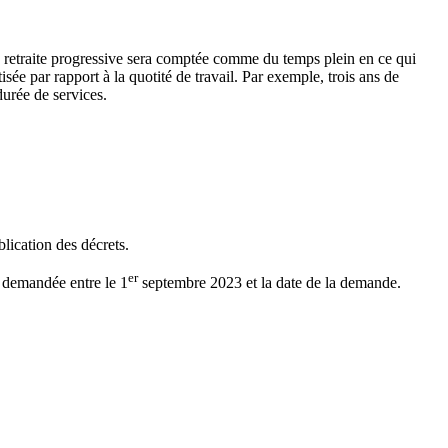
retraite progressive sera comptée comme du temps plein en ce qui
sée par rapport à la quotité de travail. Par exemple, trois ans de
durée de services.
lication des décrets.
er
e demandée entre le 1
septembre 2023 et la date de la demande.