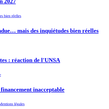
en 2027
ndue… mais des inquiétudes bien réelles
ites : réaction de l'UNSA
n financement inacceptable
Mentions légales