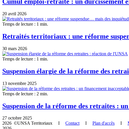
Cumul emploi-retraite : un durcissement 
20 avril 2026
Temps de lecture : 1 min.
Retraités territoriaux : une réforme suspe
30 mars 2026
Temps de lecture : 1 min.
Suspension élargie de la réforme des retra
13 novembre 2025
Temps de lecture : 2 min.
Suspension de la réforme des retraites : u
27 octobre 2025
2026 ©UNSA Territoriaux I
Contact
I
Plan d'accès
I
2026