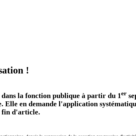
sation !
er
dans la fonction publique à partir du 1
se
e. Elle en demande l'application systématiqu
in d'article.