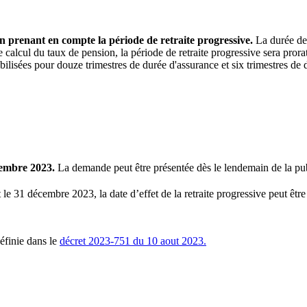
 en prenant en compte la période de retraite progressive.
La durée de 
calcul du taux de pension, la période de retraite progressive sera prorati
ilisées pour douze trimestres de durée d'assurance et six trimestres de 
embre 2023.
La demande peut être présentée dès le lendemain de la pub
le 31 décembre 2023, la date d’effet de la retraite progressive peut êtr
définie dans le
décret 2023-751 du 10 aout 2023.