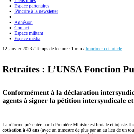
Liens utiles
Espace partenaires
S'incrire à la newsletter
Adhésion
Contact
Espace militant
Espace média
12 janvier 2023 / Temps de lecture : 1 min /
Imprimer cet article
Retraites : L’UNSA Fonction Publ
Conformément à la déclaration intersyndica
agents à signer la pétition intersyndicale e
La réforme présentée par la Première Ministre est brutale et injuste.
Le
cotisation à 43 ans
(avec un trimestre de plus par an au lieu de un tous