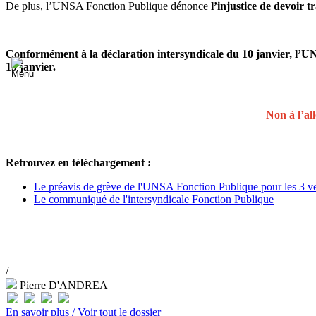
De plus, l’UNSA Fonction Publique dénonce
l’injustice de devoir t
Conformément à la déclaration intersyndicale du 10 janvier, l’UN
19 janvier.
Non à l’al
Retrouvez en téléchargement :
Le préavis de grève de l'UNSA Fonction Publique pour les 3 ve
Le communiqué de l'intersyndicale Fonction Publique
/
Pierre D'ANDREA
En savoir plus /
Voir tout le dossier