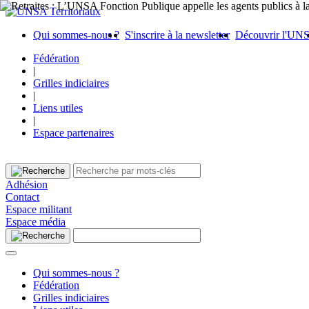
Qui sommes-nous ?
S'inscrire à la newsletter
Découvrir l'UN
Fédération
|
Grilles indiciaires
|
Liens utiles
|
Espace partenaires
Adhésion
Contact
Espace militant
Espace média
Qui sommes-nous ?
Fédération
Grilles indiciaires