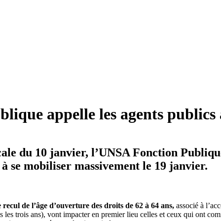
ique appelle les agents publics 
le du 10 janvier, l’UNSA Fonction Publique a
t à se mobiliser massivement le 19 janvier.
 recul de l’âge d’ouverture des droits de 62 à 64 ans,
associé à l’acc
 les trois ans), vont impacter en premier lieu celles et ceux qui ont comme