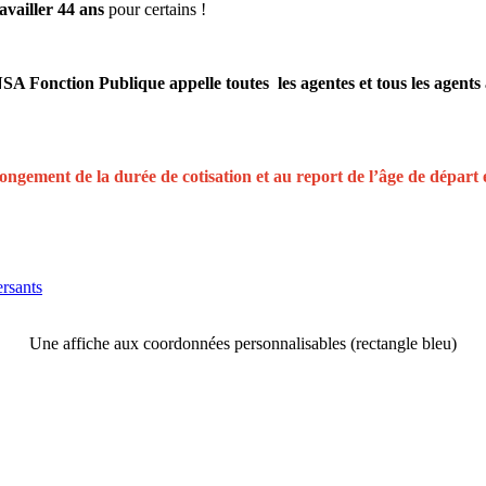
ravailler 44 ans
pour certains !
SA Fonction Publique appelle toutes les agentes et tous les agents
longement de la durée de cotisation et au report de l’âge de départ e
rsants
Une affiche aux coordonnées personnalisables (rectangle bleu)