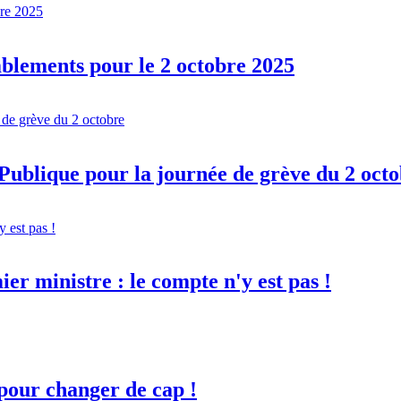
mblements pour le 2 octobre 2025
ublique pour la journée de grève du 2 oct
er ministre : le compte n'y est pas !
 pour changer de cap !