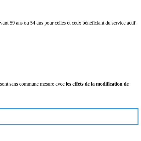
vant 59 ans ou 54 ans pour celles et ceux bénéficiant du service actif.
ion) sont sans commune mesure avec
les effets de la modification de