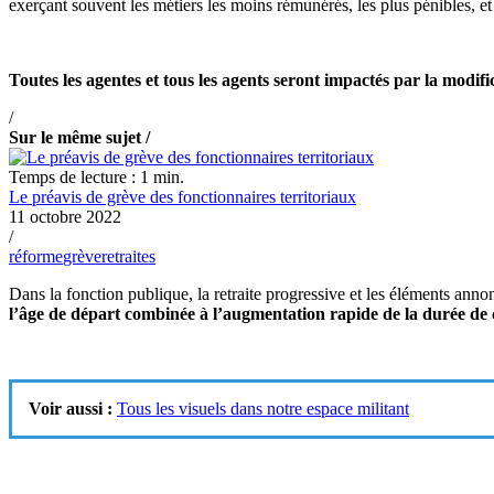
exerçant souvent les métiers les moins rémunérés, les plus pénibles, e
Toutes les agentes et tous les agents seront impactés par la modific
/
Sur le même sujet /
Temps de lecture : 1 min.
Le préavis de grève des fonctionnaires territoriaux
11 octobre 2022
/
réforme
grève
retraites
Dans la fonction publique, la retraite progressive et les éléments ann
l’âge de départ combinée à l’augmentation rapide de la durée de c
Voir aussi :
Tous les visuels dans notre espace militant