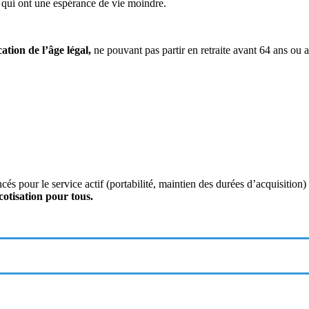
t qui ont une espérance de vie moindre.
ation de l’âge légal,
ne pouvant pas partir en retraite avant 64 ans ou a
oncés pour le service actif (portabilité, maintien des durées d’acquisit
otisation pour tous.