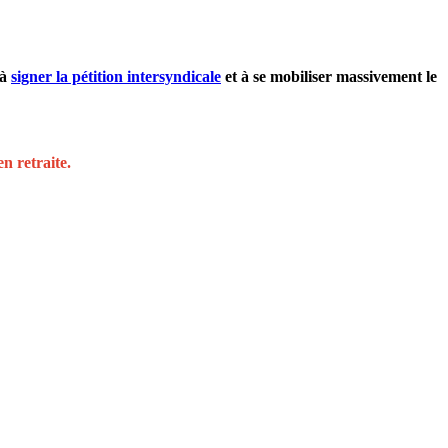
 à
signer la pétition intersyndicale
et à se mobiliser massivement le
n retraite.