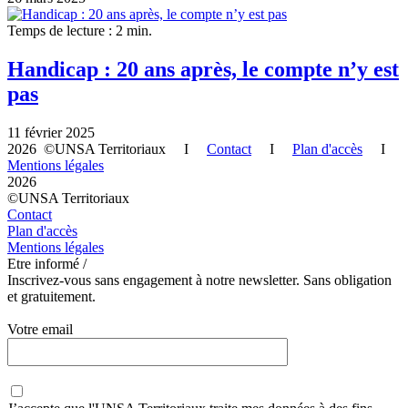
Temps de lecture : 2 min.
Handicap : 20 ans après, le compte n’y est
pas
11 février 2025
2026 ©UNSA Territoriaux I
Contact
I
Plan d'accès
I
Mentions légales
2026
©UNSA Territoriaux
Contact
Plan d'accès
Mentions légales
Etre informé /
Inscrivez-vous sans engagement à notre newsletter. Sans obligation
et gratuitement.
Votre email