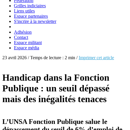
Fédération
Grilles indiciaires
Liens utiles
Espace partenaires
S'incrire à la newsletter
Adhésion
Contact
Espace militant
Espace média
23 avril 2026 / Temps de lecture : 2 min /
Imprimer cet article
Handicap dans la Fonction
Publique : un seuil dépassé
mais des inégalités tenaces
L’UNSA Fonction Publique salue le
dépassement du seuil de 6% d’emploi de