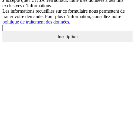
J’accepte que
l'UNSA Territoriaux
traite mes données à des fins
exclusives d’informations.
Les informations recueillies sur ce formulaire nous permettent de
traiter votre demande. Pour plus d’information, consultez notre
politique de traitement des données
.
Inscription