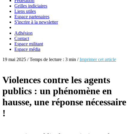
Fédération
Grilles indiciaires
Liens utiles
Espace partenaires
S'incrire à la newsletter
Adhésion
Contact
Espace militant
Espace média
19 mai 2025 / Temps de lecture : 3 min /
Imprimer cet article
Violences contre les agents
publics : un phénomène en
hausse, une réponse nécessaire
!