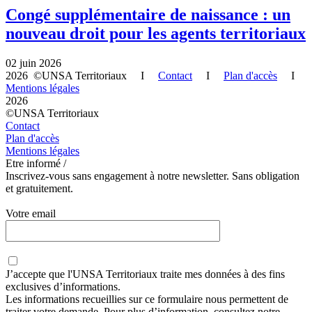
Congé supplémentaire de naissance : un
nouveau droit pour les agents territoriaux
02 juin 2026
2026 ©UNSA Territoriaux I
Contact
I
Plan d'accès
I
Mentions légales
2026
©UNSA Territoriaux
Contact
Plan d'accès
Mentions légales
Etre informé /
Inscrivez-vous sans engagement à notre newsletter. Sans obligation
et gratuitement.
Votre email
J’accepte que
l'UNSA Territoriaux
traite mes données à des fins
exclusives d’informations.
Les informations recueillies sur ce formulaire nous permettent de
traiter votre demande. Pour plus d’information, consultez notre