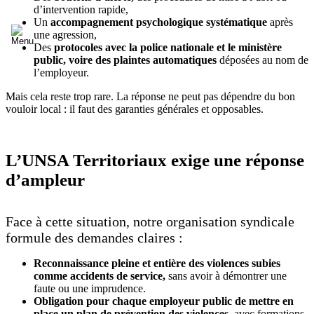
d’intervention rapide,
Un
accompagnement psychologique systématique
après
une agression,
Des
protocoles avec la police nationale et le ministère
public, voire des plaintes automatiques
déposées au nom de
l’employeur.
Mais cela reste trop rare. La réponse ne peut pas dépendre du bon
vouloir local : il faut des garanties générales et opposables.
L’UNSA Territoriaux exige une réponse
d’ampleur
Face à cette situation, notre organisation syndicale
formule des demandes claires :
Reconnaissance pleine et entière des violences subies
comme accidents de service,
sans avoir à démontrer une
faute ou une imprudence.
Obligation pour chaque employeur public de mettre en
place un plan de prévention des violences,
avec formations,