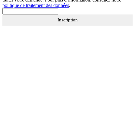
politique de traitement des données
.
Inscription