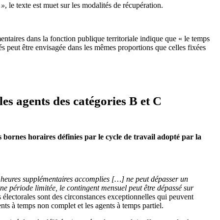
 »
, le texte est muet sur les modalités de récupération.
aires dans la fonction publique territoriale indique que « le temps
és peut être envisagée dans les mêmes proportions que celles fixées
es agents des catégories B et C
bornes horaires définies par le cycle de travail adopté par la
 heures supplémentaires accomplies […] ne peut dépasser un
 une période limitée, le contingent mensuel peut être dépassé sur
s électorales sont des cir­constances exceptionnelles qui peuvent
ents à temps non complet et les agents à temps partiel.