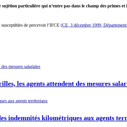
jétion particulière qui n’entre pas dans le champ des primes et ind
t susceptibles de percevoir l’IFCE
(CE, 3 décembre 1999, Département d
illes, les agents attendent des mesures salar
s indemnités kilométriques aux agents terr