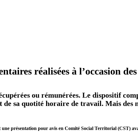
taires réalisées à l’occasion des
écupérées ou rémunérées. Le dispositif comp
t de sa quotité horaire de travail. Mais des 
et une présentation pour avis en Comité Social Territorial (CST) avan