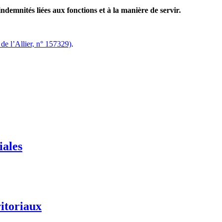
emnités liées aux fonctions et à la manière de servir.
e l’Allier, n° 157329)
.
iales
itoriaux