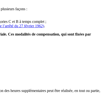
plusieurs façons :
égories C et B à temps complet ;
de l’arrêté du 27 février 1962)
.
iale. Ces modalités de compensation, qui sont fixées par
n des heures supplémentaires peut être réalisée, en tout ou partie,