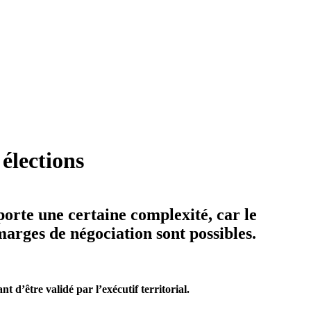
 élections
orte une certaine complexité, car le
marges de négociation sont possibles.
t d’être validé par l’exécutif territorial.