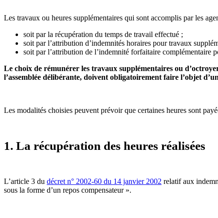
Les travaux ou heures supplémentaires qui sont accomplis par les agen
soit par la récupération du temps de travail effectué ;
soit par l’attribution d’indemnités horaires pour travaux supplé
soit par l’attribution de l’indemnité forfaitaire complémentaire 
Le choix de rémunérer les travaux supplémentaires ou d’octroyer 
l’assemblée délibérante, doivent obligatoirement faire l’objet d’u
Les modalités choisies peuvent prévoir que certaines heures sont payée
1. La récupération des heures réalisées
L’article 3 du
décret n° 2002-60 du 14 janvier 2002
relatif aux indemn
sous la forme d’un repos compensateur ».