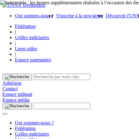
Qui sommes-nous ?
S'inscrire à la newsletter
Découvrir l'UN
Fédération
|
Grilles indiciaires
|
Liens utiles
|
Espace partenaires
Adhésion
Contact
Espace militant
Espace média
Qui sommes-nous ?
Fédération
Grilles indiciaires