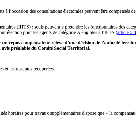
ts à l’occasion des consultations électorales peuvent être compensés de 
mentaires (IHTS) : seuls peuvent y prétendre les fonctionnaires des cat
pour élection pour les agents de catégorie A éligibles à l’IFTS
(article 5 
un repos compensateur relève d’une décision de l’autorité territor
n avis préalable du Comité Social Territorial.
s et les restantes récupérées.
ités horaires pour travaux supplé­mentaires dispose que « la compensatio