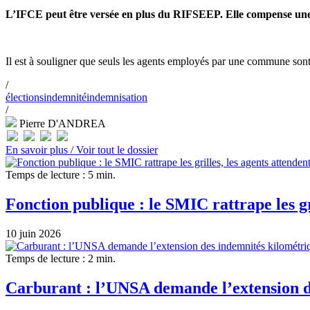
L’IFCE peut être versée en plus du RIFSEEP. Elle compense une su
Il est à souligner que seuls les agents employés par une commune son
/
élections
indemnité
indemnisation
/
Pierre D'ANDREA
En savoir plus /
Voir tout le dossier
Temps de lecture : 5 min.
Fonction publique : le SMIC rattrape les gr
10 juin 2026
Temps de lecture : 2 min.
Carburant : l’UNSA demande l’extension de