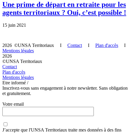
Une prime de départ en retraite pour les
agents territoriaux ? Oui, c’est possible !
15 juin 2021
2026 ©UNSA Territoriaux I
Contact
I
Plan d'accès
I
Mentions légales
2026
©UNSA Territoriaux
Contact
Plan d'accès
Mentions légales
Etre informé /
Inscrivez-vous sans engagement à notre newsletter. Sans obligation
et gratuitement.
Votre email
J’accepte que
l'UNSA Territoriaux
traite mes données à des fins