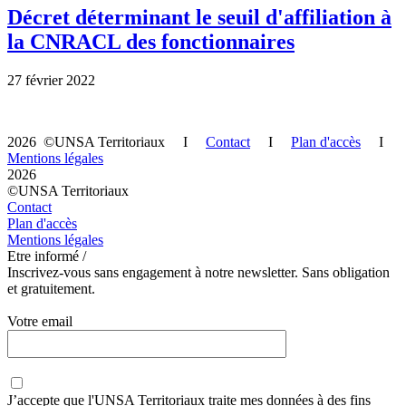
Décret déterminant le seuil d'affiliation à
la CNRACL des fonctionnaires
27 février 2022
2026 ©UNSA Territoriaux I
Contact
I
Plan d'accès
I
Mentions légales
2026
©UNSA Territoriaux
Contact
Plan d'accès
Mentions légales
Etre informé /
Inscrivez-vous sans engagement à notre newsletter. Sans obligation
et gratuitement.
Votre email
J’accepte que
l'UNSA Territoriaux
traite mes données à des fins