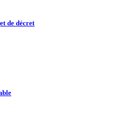
et de décret
able