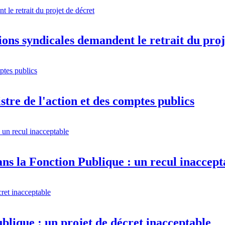
ions syndicales demandent le retrait du proj
istre de l'action et des comptes publics
ns la Fonction Publique : un recul inaccept
ublique : un projet de décret inacceptable