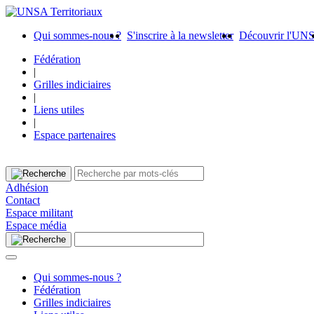
Qui sommes-nous ?
S'inscrire à la newsletter
Découvrir l'UN
Fédération
|
Grilles indiciaires
|
Liens utiles
|
Espace partenaires
Adhésion
Contact
Espace militant
Espace média
Qui sommes-nous ?
Fédération
Grilles indiciaires