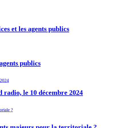
es et les agents publics
agents publics
d radio, le 10 décembre 2024
ts majeurs pour la territoriale ?