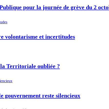
ublique pour la journée de grève du 2 oct
e volontarisme et incertitudes
la Territoriale oubliée ?
 le gouvernement reste silencieux