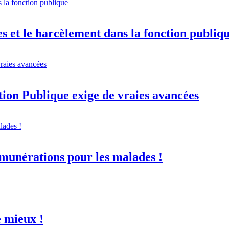
tes et le harcèlement dans la fonction publiq
tion Publique exige de vraies avancées
émunérations pour les malades !
e mieux !