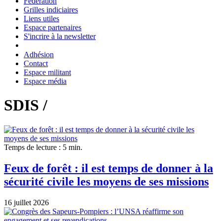
Fédération
Grilles indiciaires
Liens utiles
Espace partenaires
S'incrire à la newsletter
Adhésion
Contact
Espace militant
Espace média
SDIS /
Temps de lecture : 5 min.
Feux de forêt : il est temps de donner à la
sécurité civile les moyens de ses missions
16 juillet 2026