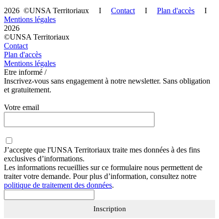
2026 ©UNSA Territoriaux I
Contact
I
Plan d'accès
I
Mentions légales
2026
©UNSA Territoriaux
Contact
Plan d'accès
Mentions légales
Etre informé /
Inscrivez-vous sans engagement à notre newsletter. Sans obligation
et gratuitement.
Votre email
J’accepte que
l'UNSA Territoriaux
traite mes données à des fins
exclusives d’informations.
Les informations recueillies sur ce formulaire nous permettent de
traiter votre demande. Pour plus d’information, consultez notre
politique de traitement des données
.
Inscription