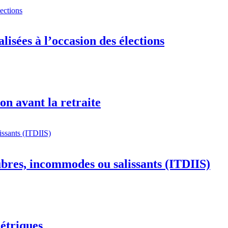
lisées à l’occasion des élections
n avant la retraite
bres, incommodes ou salissants (ITDIIS)
métriques