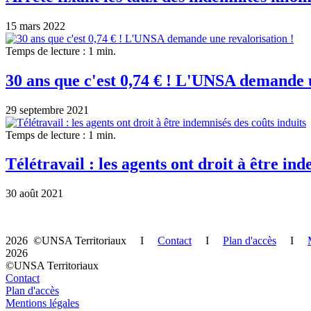
15 mars 2022
Temps de lecture : 1 min.
30 ans que c'est 0,74 € ! L'UNSA demande u
29 septembre 2021
Temps de lecture : 1 min.
Télétravail : les agents ont droit à être in
30 août 2021
2026 ©UNSA Territoriaux I
Contact
I
Plan d'accès
I
2026
©UNSA Territoriaux
Contact
Plan d'accès
Mentions légales