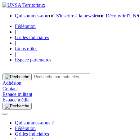
Qui sommes-nous ?
S'inscrire à la newsletter
Découvrir l'UN
Fédération
|
Grilles indiciaires
|
Liens utiles
|
Espace partenaires
Adhésion
Contact
Espace militant
Espace média
Qui sommes-nous ?
Fédération
Grilles indiciaires