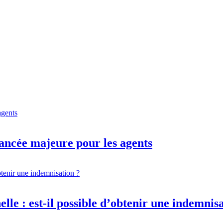
vancée majeure pour les agents
lle : est-il possible d’obtenir une indemnis