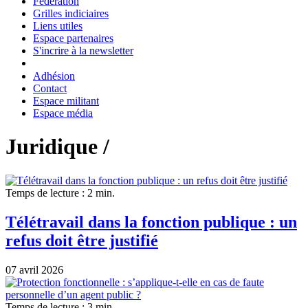
Fédération
Grilles indiciaires
Liens utiles
Espace partenaires
S'incrire à la newsletter
Adhésion
Contact
Espace militant
Espace média
Juridique /
Temps de lecture : 2 min.
Télétravail dans la fonction publique : un
refus doit être justifié
07 avril 2026
Temps de lecture : 3 min.