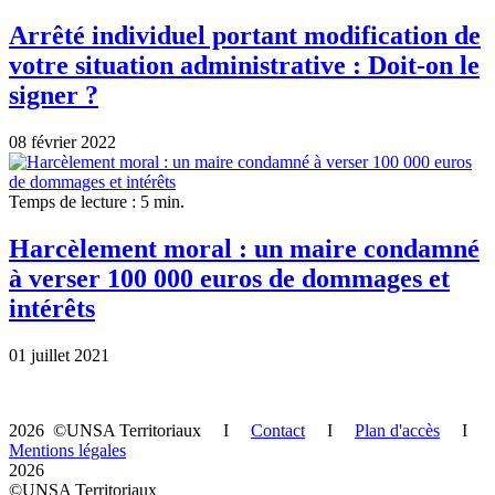
Arrêté individuel portant modification de
votre situation administrative : Doit-on le
signer ?
08 février 2022
Temps de lecture : 5 min.
Harcèlement moral : un maire condamné
à verser 100 000 euros de dommages et
intérêts
01 juillet 2021
2026 ©UNSA Territoriaux I
Contact
I
Plan d'accès
I
Mentions légales
2026
©UNSA Territoriaux