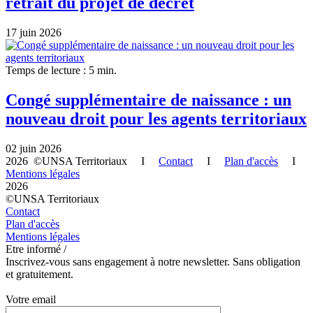
retrait du projet de décret
17 juin 2026
Temps de lecture : 5 min.
Congé supplémentaire de naissance : un
nouveau droit pour les agents territoriaux
02 juin 2026
2026 ©UNSA Territoriaux I
Contact
I
Plan d'accès
I
Mentions légales
2026
©UNSA Territoriaux
Contact
Plan d'accès
Mentions légales
Etre informé /
Inscrivez-vous sans engagement à notre newsletter. Sans obligation
et gratuitement.
Votre email