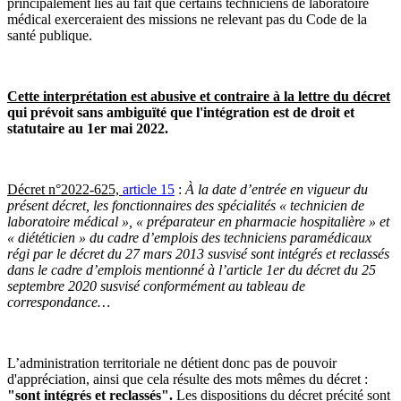
principalement liés au fait que certains techniciens de laboratoire
médical exerceraient des missions ne relevant pas du Code de la
santé publique.
Cette interprétation est abusive et contraire à la lettre du décret
qui prévoit sans ambiguïté que l'intégration est de droit et
statutaire au 1er mai 2022.
Décret n°2022-625,
article 15
:
À la date d’entrée en vigueur du
présent décret, les fonctionnaires des spécialités « technicien de
laboratoire médical », « préparateur en pharmacie hospitalière » et
« diététicien » du cadre d’emplois des techniciens paramédicaux
régi par le décret du 27 mars 2013 susvisé sont intégrés et reclassés
dans le cadre d’emplois mentionné à l’article 1er du décret du 25
septembre 2020 susvisé conformément au tableau de
correspondance…
L’administration territoriale ne détient donc pas de pouvoir
d'appréciation, ainsi que cela résulte des mots mêmes du décret :
"sont intégrés et reclassés".
Les dispositions du décret précité sont