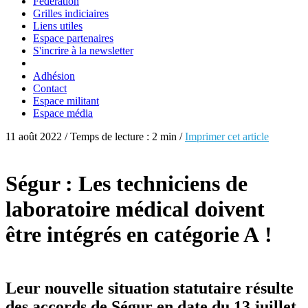
Fédération
Grilles indiciaires
Liens utiles
Espace partenaires
S'incrire à la newsletter
Adhésion
Contact
Espace militant
Espace média
11 août 2022 / Temps de lecture : 2 min /
Imprimer cet article
Ségur : Les techniciens de
laboratoire médical doivent
être intégrés en catégorie A !
Leur nouvelle situation statutaire résulte
des accords de Ségur en date du 13 juillet